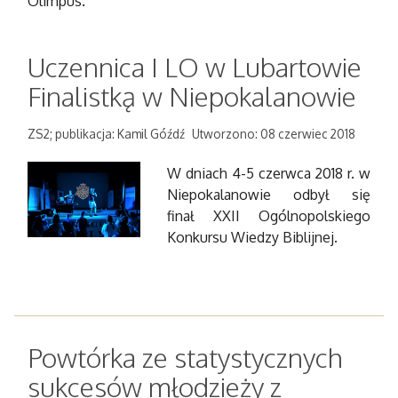
Olimpus.
Uczennica I LO w Lubartowie
Finalistką w Niepokalanowie
ZS2; publikacja: Kamil Góźdź
Utworzono: 08 czerwiec 2018
W dniach 4-5 czerwca 2018 r. w
Niepokalanowie odbył się
finał XXII Ogólnopolskiego
Konkursu Wiedzy Biblijnej.
Powtórka ze statystycznych
sukcesów młodzieży z