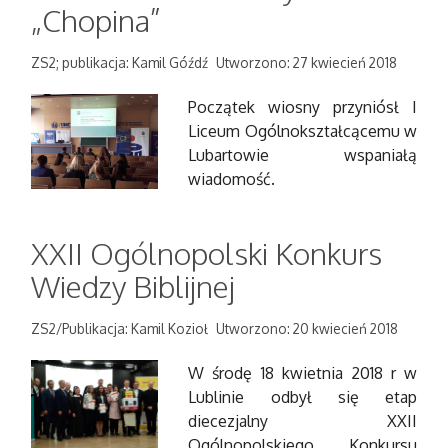
„Chopina”
ZS2; publikacja: Kamil Góźdź
Utworzono: 27 kwiecień 2018
Początek wiosny przyniósł I
Liceum Ogólnokształcącemu w
Lubartowie wspaniałą
wiadomość.
XXII Ogólnopolski Konkurs
Wiedzy Biblijnej
ZS2/Publikacja: Kamil Kozioł
Utworzono: 20 kwiecień 2018
W środę 18 kwietnia 2018 r w
Lublinie odbył się etap
diecezjalny XXII
Ogólnopolskiego Konkursu