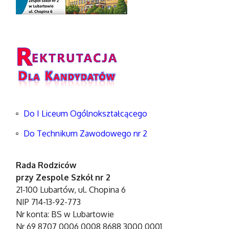
Do I Liceum Ogólnokształcącego
Do Technikum Zawodowego nr 2
Rada Rodziców
przy Zespole Szkół nr 2
21-100 Lubartów, ul. Chopina 6
NIP 714-13-92-773
Nr konta: BS w Lubartowie
Nr 69 8707 0006 0008 8688 3000 0001