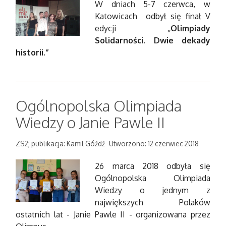
W dniach 5-7 czerwca, w
Katowicach odbył się finał V
edycji „
Olimpiady
Solidarności
.
Dwie dekady
historii.”
Ogólnopolska Olimpiada
Wiedzy o Janie Pawle II
ZS2; publikacja: Kamil Góźdź
Utworzono: 12 czerwiec 2018
26 marca 2018 odbyła się
Ogólnopolska Olimpiada
Wiedzy o jednym z
największych Polaków
ostatnich lat - Janie Pawle II - organizowana przez