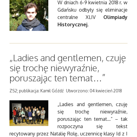
W dniach 6-9 kwietnia 2018 r. w
Gdańsku odbyły się eliminacje
centralne XLIV
Olimpiady
Historycznej.
„Ladies and gentlemen, czuję
się trochę niewyraźnie,
poruszając ten temat…”
ZS2; publikacja: Kamil Góźdź
Utworzono: 04 kwiecień 2018
„Ladies and gentlemen, czuję
się trochę niewyraźnie,
poruszając ten temat…” – tak
rozpoczyna się tekst
recytowany przez Natalię Rolę, uczennicę klasy Id z I