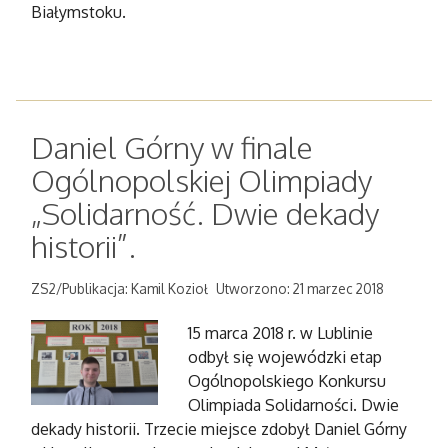
Białymstoku.
Daniel Górny w finale
Ogólnopolskiej Olimpiady
„Solidarność. Dwie dekady
historii”.
ZS2/Publikacja: Kamil Kozioł
Utworzono: 21 marzec 2018
15 marca 2018 r. w Lublinie
odbył się wojewódzki etap
Ogólnopolskiego Konkursu
Olimpiada Solidarności. Dwie
dekady historii. Trzecie miejsce zdobył Daniel Górny