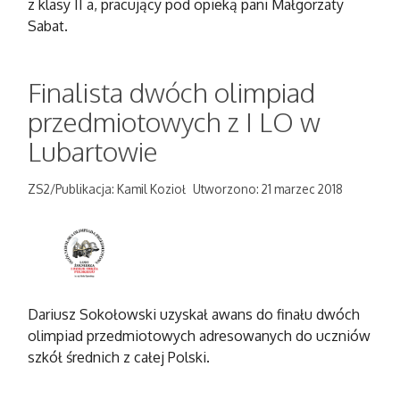
z klasy II a, pracujący pod opieką pani Małgorzaty
Sabat.
Finalista dwóch olimpiad
przedmiotowych z I LO w
Lubartowie
ZS2/Publikacja: Kamil Kozioł
Utworzono: 21 marzec 2018
Dariusz Sokołowski uzyskał awans do finału dwóch
olimpiad przedmiotowych adresowanych do uczniów
szkół średnich z całej Polski.