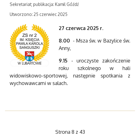
Sekretariat; publikacja: Kamil Góźdź
Utworzono: 25 czerwiec 2025
27 czerwca 2025 r.
8.00
- Msza św. w Bazylice św.
Anny,
9.15
- uroczyste zakończenie
roku szkolnego w hali
widowiskowo-sportowej, następnie spotkania z
wychowawcami w salach.
Strona 8 z 43