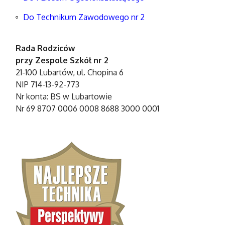
Do Technikum Zawodowego nr 2
Rada Rodziców
przy Zespole Szkół nr 2
21-100 Lubartów, ul. Chopina 6
NIP 714-13-92-773
Nr konta: BS w Lubartowie
Nr 69 8707 0006 0008 8688 3000 0001