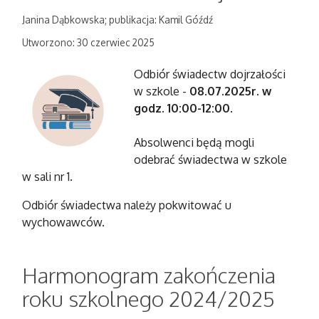
Janina Dąbkowska; publikacja: Kamil Góźdź
Utworzono: 30 czerwiec 2025
Odbiór świadectw dojrzałości
w szkole -
08.07.2025r. w
godz. 10:00-12:00
.
Absolwenci będą mogli
odebrać świadectwa w szkole
w sali nr 1.
Odbiór świadectwa należy pokwitować u
wychowawców.
Harmonogram zakończenia
roku szkolnego 2024/2025