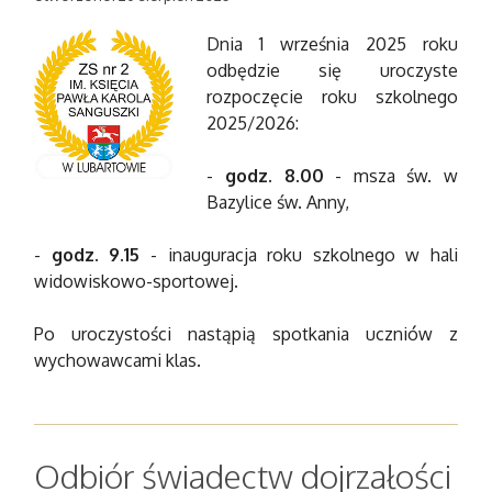
Dnia 1 września 2025 roku
odbędzie się uroczyste
rozpoczęcie roku szkolnego
2025/2026:
-
godz. 8.00
- msza św. w
Bazylice św. Anny,
-
godz. 9.15
- inauguracja roku szkolnego w hali
widowiskowo-sportowej.
Po uroczystości nastąpią spotkania uczniów z
wychowawcami klas.
Odbiór świadectw dojrzałości