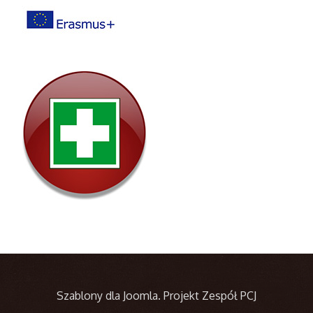
Szablony dla Joomla
. Projekt Zespół PCJ