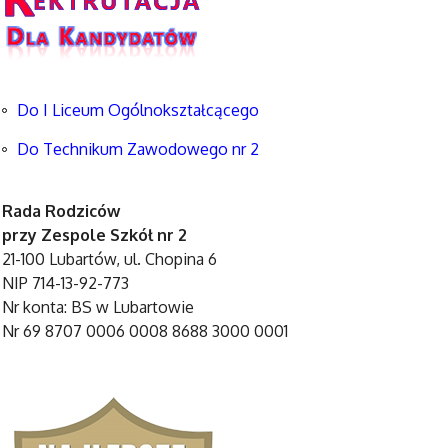
Do I Liceum Ogólnokształcącego
Do Technikum Zawodowego nr 2
Rada Rodziców
przy Zespole Szkół nr 2
21-100 Lubartów, ul. Chopina 6
NIP 714-13-92-773
Nr konta: BS w Lubartowie
Nr 69 8707 0006 0008 8688 3000 0001