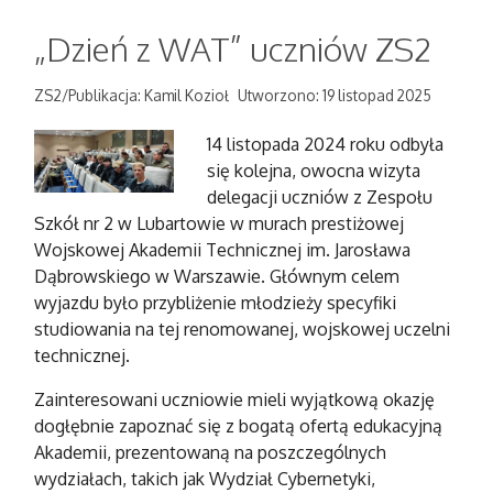
„Dzień z WAT” uczniów ZS2
ZS2/Publikacja: Kamil Kozioł
Utworzono: 19 listopad 2025
14 listopada 2024 roku odbyła
się kolejna, owocna wizyta
delegacji uczniów z Zespołu
Szkół nr 2 w Lubartowie w murach prestiżowej
Wojskowej Akademii Technicznej im. Jarosława
Dąbrowskiego w Warszawie. Głównym celem
wyjazdu było przybliżenie młodzieży specyfiki
studiowania na tej renomowanej, wojskowej uczelni
technicznej.
Zainteresowani uczniowie mieli wyjątkową okazję
dogłębnie zapoznać się z bogatą ofertą edukacyjną
Akademii, prezentowaną na poszczególnych
wydziałach, takich jak Wydział Cybernetyki,