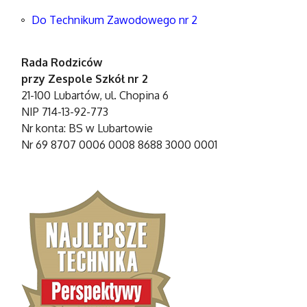
Do Technikum Zawodowego nr 2
Rada Rodziców
przy Zespole Szkół nr 2
21-100 Lubartów, ul. Chopina 6
NIP 714-13-92-773
Nr konta: BS w Lubartowie
Nr 69 8707 0006 0008 8688 3000 0001