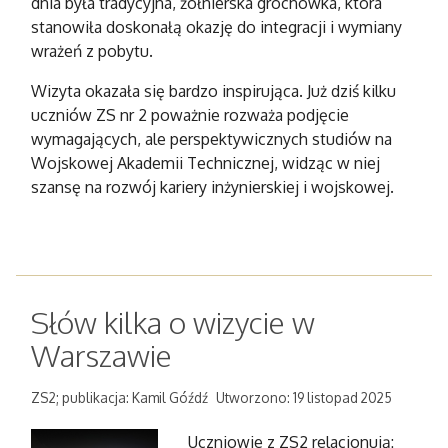
dnia była tradycyjna, żołnierska grochówka, która
stanowiła doskonałą okazję do integracji i wymiany
wrażeń z pobytu.
Wizyta okazała się bardzo inspirująca. Już dziś kilku
uczniów ZS nr 2 poważnie rozważa podjęcie
wymagających, ale perspektywicznych studiów na
Wojskowej Akademii Technicznej, widząc w niej
szansę na rozwój kariery inżynierskiej i wojskowej.
Słów kilka o wizycie w
Warszawie
ZS2; publikacja: Kamil Góźdź
Utworzono: 19 listopad 2025
Uczniowie z ZS2 relacjonują: