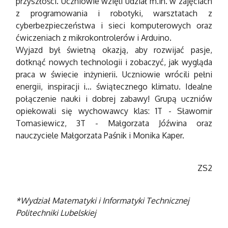
przyszłości. Uczniowie wzięli udział m.in. w zajęciach
z programowania i robotyki, warsztatach z
cyberbezpieczeństwa i sieci komputerowych oraz
ćwiczeniach z mikrokontrolerów i Arduino.
Wyjazd był świetną okazją, aby rozwijać pasje,
dotknąć nowych technologii i zobaczyć, jak wygląda
praca w świecie inżynierii. Uczniowie wrócili pełni
energii, inspiracji i… świątecznego klimatu. Idealne
połączenie nauki i dobrej zabawy! Grupą uczniów
opiekowali się wychowawcy klas: 1T - Sławomir
Tomasiewicz, 3T - Małgorzata Jóźwina oraz
nauczyciele Małgorzata Paśnik i Monika Kaper.
ZS2
*Wydział Matematyki i Informatyki Technicznej
Politechniki Lubelskiej