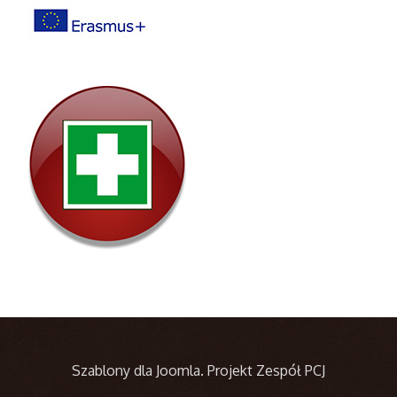
Szablony dla Joomla
. Projekt Zespół PCJ