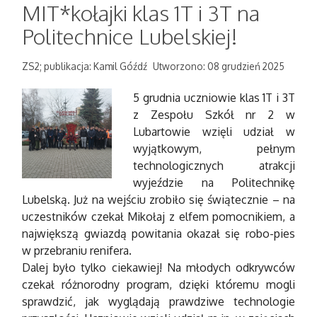
MIT*kołajki klas 1T i 3T na
Politechnice Lubelskiej!
ZS2; publikacja: Kamil Góźdź
Utworzono: 08 grudzień 2025
5 grudnia uczniowie klas 1T i 3T
z Zespołu Szkół nr 2 w
Lubartowie wzięli udział w
wyjątkowym, pełnym
technologicznych atrakcji
wyjeździe na Politechnikę
Lubelską. Już na wejściu zrobiło się świątecznie – na
uczestników czekał Mikołaj z elfem pomocnikiem, a
największą gwiazdą powitania okazał się robo-pies
w przebraniu renifera.
Dalej było tylko ciekawiej! Na młodych odkrywców
czekał różnorodny program, dzięki któremu mogli
sprawdzić, jak wyglądają prawdziwe technologie