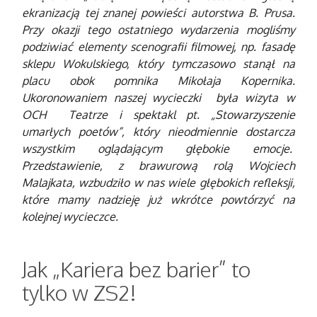
ekranizacją tej znanej powieści autorstwa B. Prusa.
Przy okazji tego ostatniego wydarzenia mogliśmy
podziwiać elementy scenografii filmowej, np. fasadę
sklepu Wokulskiego, który tymczasowo stanął na
placu obok pomnika Mikołaja Kopernika.
Ukoronowaniem naszej wycieczki była wizyta w
OCH Teatrze i spektakl pt. „Stowarzyszenie
umarłych poetów”, który nieodmiennie dostarcza
wszystkim oglądającym głębokie emocje.
Przedstawienie, z brawurową rolą Wojciech
Malajkata, wzbudziło w nas wiele głębokich refleksji,
które mamy nadzieję już wkrótce powtórzyć na
kolejnej wycieczce.
Jak „Kariera bez barier” to
tylko w ZS2!