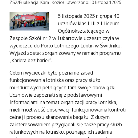
ZS2/Publikacja: Kamil Kozioł
Utworzono: 10 listopad 2025
5 listopada 2025 r. grupa 40
uczniów klas I-III z I Liceum
Ogólnokształcącego w
Zespole Szkół nr 2 w Lubartowie uczestniczyła w
wycieczce do Portu Lotniczego Lublin w Świdniku.
Wyjazd został zorganizowany w ramach programu
„Kariera bez barier”.
Celem wycieczki było poznanie zasad
funkcjonowania lotniska oraz pracy służb
mundurowych pełniących tam swoje obowiązki.
Uczniowie zapoznali się z podstawowymi
informacjami na temat organizacji pracy lotniska,
mieli możliwość obserwacji funkcjonowania kontroli
celnej i procesu skanowania bagażu. Z dużym
zainteresowaniem przyglądali się także pracy służb
ratunkowych na lotnisku, poznając ich zadania