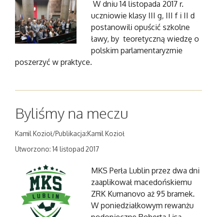
W dniu 14 listopada 2017 r.
uczniowie klasy III g, III f i II d
postanowili opuścić szkolne
ławy, by teoretyczną wiedzę o
polskim parlamentaryzmie
poszerzyć w praktyce.
Byliśmy na meczu
Kamil Kozioł/Publikacja:Kamil Kozioł
Utworzono: 14 listopad 2017
MKS Perła Lublin przez dwa dni
zaaplikował macedońskiemu
ZRK Kumanovo aż 95 bramek.
W poniedziałkowym rewanżu