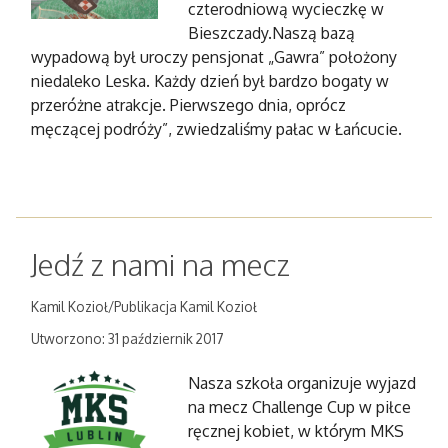
czterodniową wycieczkę w
Bieszczady.Naszą bazą
wypadową był uroczy pensjonat „Gawra” położony
niedaleko Leska. Każdy dzień był bardzo bogaty w
przeróżne atrakcje. Pierwszego dnia, oprócz
męczącej podróży”, zwiedzaliśmy pałac w Łańcucie.
Jedź z nami na mecz
Kamil Kozioł/Publikacja Kamil Kozioł
Utworzono: 31 październik 2017
Nasza szkoła organizuje wyjazd
na mecz Challenge Cup w piłce
ręcznej kobiet, w którym MKS