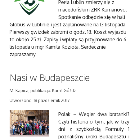
Perła Lublin zmierzy się z
macedońskim ZRK Kumanovo.
Spotkanie odbędzie się w hali
Globus w Lublinie i jest zaplanowane na 13 listopada.
Pierwszy gwizdek zabrzmi o godz. 18. Koszt wyjazdu
to około 25 zł. Zapisy i wpłaty są przyjmowane do 6
listopada u mgr Kamila Kozioła. Serdecznie
zapraszamy.
Nasi w Budapeszcie
M. Kapica; publikacja: Kamil Góźdź
Utworzono: 18 październik 2017
Polak – Węgier dwa bratanki?
Czyli historia o tym, jak w trzy
dni z szybkością Formuły 1
poznaliśmy uroki Budapesztu i