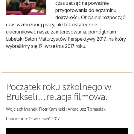
czas zacząć na poważnie
przygotowania do egzaminu
dojrzałości. Oficjalnie rozpocząć
czas wzmożonej pracy, ale też ostatecznie
ukierunkować nasze zainteresowania, pomógł nam
Lubelski Salon Maturzystów Perspektywy 2017, na który
wybraliśmy się 19. września 2017 roku.
Początek roku szkolnego w
Brukseli…relacja filmowa.
Wojciech Iwanek, Piotr Kamiński i Arkadiusz Tomasiak
Utworzono: 15 wrzesień 2017