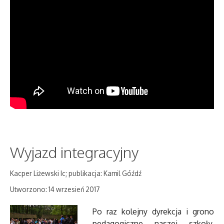
Wyjazd integracyjny
Kacper Liżewski Ic; publikacja: Kamil Góźdź
Utworzono: 14 wrzesień 2017
Po raz kolejny dyrekcja i grono
pedagogiczne naszej szkoły,