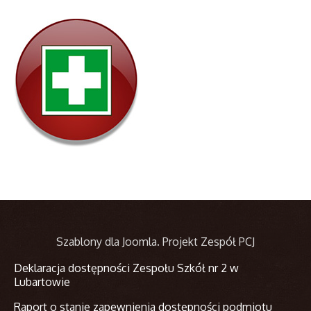
Szablony dla Joomla
. Projekt Zespół PCJ
Deklaracja dostępności Zespołu Szkół nr 2 w
Lubartowie
Raport o stanie zapewnienia dostępności podmiotu