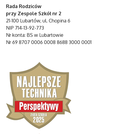
Rada Rodziców
przy Zespole Szkół nr 2
21-100 Lubartów, ul. Chopina 6
NIP 714-13-92-773
Nr konta: BS w Lubartowie
Nr 69 8707 0006 0008 8688 3000 0001