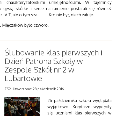
i charakteryzatorskimi umiejętnościami. W tajemnicy
gęsią skórkę i serce na ramieniu postarali się również
 z IV T, ale o tym sza………. Kto nie był, niech żałuje.
sy. Mięczaków było czworo.
Ślubowanie klas pierwszych i
Dzień Patrona Szkoły w
Zespole Szkół nr 2 w
Lubartowie
ZS2
Utworzono: 28 październik 2016
26 października szkoła wyglądała
wyjątkowo. Korytarze wypełniły
się uczniami klas pierwszych w