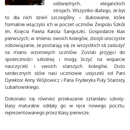
odświętnych, eleganckich
strojach. Wszystko dlatego, że był
to dla nich dzień szczególny – ślubowanie, które
formalnie włączyło ich w poczet uczniów Zespołu Szkół
im. Księcia Pawła Karola Sanguszki. Gospodarze klas
pierwszych, w imieniu swoich kolegów, złożyli uroczyste
zobowiązanie, że postarają się ze wszystkich sił zasłużyć
na miano wzorowych uczniów. Zostali przyjęci do
społeczności szkolnej i mogą liczyć na wsparcie
nauczycieli i swoich starszych kolegów. Dużo
serdecznych słów nasi uczniowie usłyszeli od Pani
Dyrektor Anny Wójtowicz i Pana Fryderyka Puły Starosty
Lubartowskiego.
Dokonało się również przekazanie sztandaru szkoły-
klasy maturalne oddały go w ręce nowego pocztu,
reprezentowanego przez klasy pierwsze.