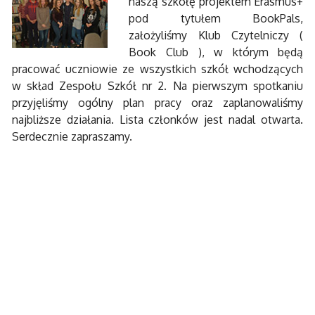
naszą szkołę projektem Erasmus+
pod tytułem BookPals,
założyliśmy Klub Czytelniczy (
Book Club ), w którym będą
pracować uczniowie ze wszystkich szkół wchodzących
w skład Zespołu Szkół nr 2. Na pierwszym spotkaniu
przyjęliśmy ogólny plan pracy oraz zaplanowaliśmy
najbliższe działania. Lista członków jest nadal otwarta.
Serdecznie zapraszamy.