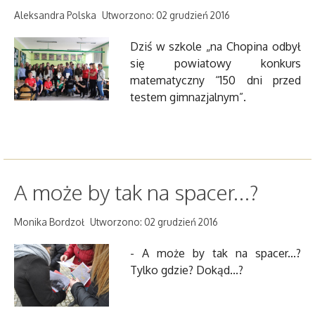
Aleksandra Polska
Utworzono: 02 grudzień 2016
Dziś w szkole „na Chopina odbył
się powiatowy konkurs
matematyczny “150 dni przed
testem gimnazjalnym”.
A może by tak na spacer...?
Monika Bordzoł
Utworzono: 02 grudzień 2016
- A może by tak na spacer...?
Tylko gdzie? Dokąd...?