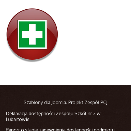
Szablony dla Joomla
. Projekt Zespół PCJ
Deklaracja dostępności Zespołu Szkół nr 2 w
Lubartowie
Raport o stanie zapewnienia dostępności podmiotu