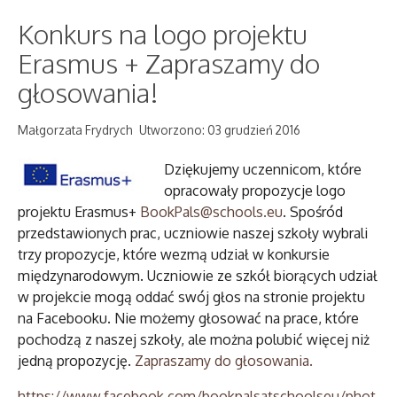
Konkurs na logo projektu
Erasmus + Zapraszamy do
głosowania!
Małgorzata Frydrych
Utworzono: 03 grudzień 2016
Dziękujemy uczennicom, które
opracowały propozycje logo
projektu Erasmus+
BookPals@schools.eu
. Spośród
przedstawionych prac, uczniowie naszej szkoły wybrali
trzy propozycje, które wezmą udział w konkursie
międzynarodowym. Uczniowie ze szkół biorących udział
w projekcie mogą oddać swój głos na stronie projektu
na Facebooku. Nie możemy głosować na prace, które
pochodzą z naszej szkoły, ale można polubić więcej niż
jedną propozycję.
Zapraszamy do głosowania.
https://www.facebook.com/bookpalsatschoolseu/phot