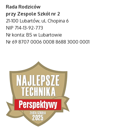
Rada Rodziców
przy Zespole Szkół nr 2
21-100 Lubartów, ul. Chopina 6
NIP 714-13-92-773
Nr konta: BS w Lubartowie
Nr 69 8707 0006 0008 8688 3000 0001