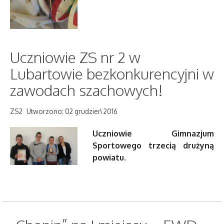
Uczniowie ZS nr 2 w
Lubartowie bezkonkurencyjni w
zawodach szachowych!
ZS2
Utworzono: 02 grudzień 2016
Uczniowie Gimnazjum
Sportowego trzecią drużyną
powiatu.