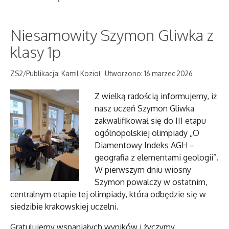
Niesamowity Szymon Gliwka z
klasy 1p
ZS2/Publikacja: Kamil Kozioł
Utworzono: 16 marzec 2026
Z wielką radością informujemy, iż
nasz uczeń Szymon Gliwka
zakwalifikował się do III etapu
ogólnopolskiej olimpiady „O
Diamentowy Indeks AGH –
geografia z elementami geologii”.
W pierwszym dniu wiosny
Szymon powalczy w ostatnim,
centralnym etapie tej olimpiady, która odbędzie się w
siedzibie krakowskiej uczelni.
Gratulujemy wspaniałych wyników i życzymy