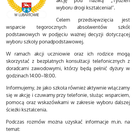
akcję pod nazwą „Tydzień
wyboru drogi kształcenia!”.
Celem przedsięwzięcia jest
wsparcie tegorocznych absolwentów szkół
podstawowych w podjęciu ważnej decyzji dotyczącej
wyboru szkoły ponadpodstawowej.
W ramach akcji uczniowie oraz ich rodzice mogą
skorzystać z bezpłatnych konsultacji telefonicznych z
doradcami zawodowymi, którzy będą pełnić dyżury w
godzinach 14:00–18:00.
Informujemy, że jako szkoła również aktywnie włączamy
się w akcję i czuwamy przy telefonie, służąc wsparciem,
pomocą oraz wskazówkami w zakresie wyboru dalszej
ścieżki kształcenia.
Podczas rozmów można uzyskać informacje m.in. na
temat: