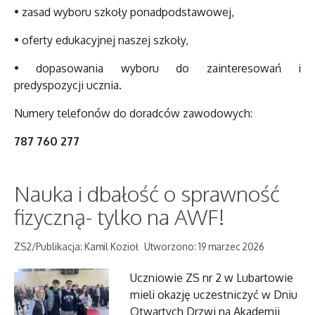
• zasad wyboru szkoły ponadpodstawowej,
• oferty edukacyjnej naszej szkoły,
• dopasowania wyboru do zainteresowań i
predyspozycji ucznia.
Numery telefonów do doradców zawodowych:
787 760 277
Nauka i dbałość o sprawność
fizyczną- tylko na AWF!
ZS2/Publikacja: Kamil Kozioł
Utworzono: 19 marzec 2026
Uczniowie ZS nr 2 w Lubartowie
mieli okazję uczestniczyć w Dniu
Otwartych Drzwi na Akademii