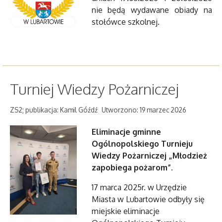
nie będą wydawane obiady na
stołówce szkolnej.
Turniej Wiedzy Pożarniczej
ZS2; publikacja: Kamil Góźdź
Utworzono: 19 marzec 2026
Eliminacje gminne
Ogólnopolskiego Turnieju
Wiedzy Pożarniczej „Młodzież
zapobiega pożarom”.
17 marca 2025r. w Urzędzie
Miasta w Lubartowie odbyły się
miejskie eliminacje