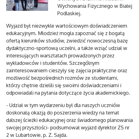
Wychowania Fizycznego w Białej
Podlaskiej.
Wyjazd był niezwykle wartościowym doświadczeniem
edukacyjnym. Młodzież mogła zapoznać się z bogatą
ofertą kierunków studiów, zwiedzić nowoczesną bazę
dydaktyczno-sportową uczelni, a także wziąć udział w
interesujących warsztatach prowadzonych przez
wykładowców i studentów. Szczególnym
zainteresowaniem cieszyły się zajęcia praktyczne oraz
możliwość bezpośrednich rozmów ze studentami,
którzy chętnie dzielili się swoimi doświadczeniami i
odpowiadali na pytania dotyczące życia akademickiego.
- Udział w tym wydarzeniu był dla naszych uczniów
doskonałą okazją do poszerzenia wiedzy na temat
dalszej ścieżki edukacyjnej oraz świadomego planowania
swojej przyszłości- podsumował wyjazd dyrektor ZS nr
2 w Lubartowie, p. Z. Sajda.