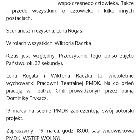
współczesnego człowieka. Także
i przede wszystkim, o człowieku i kilku innych
postaciach.
Scenariusz i reżyseria: Lena Rugała
W rolach wszystkich: Wiktoria Rączka
(Czas jest względny. Przeczytanie tego opisu zajęło
Państwu ok. 32 sekundy).
Lena Rugała i Wiktoria Rączka to wieloletnie
wychowanki Pracowni Teatralnej PMDK. Na co dzień
pracują w Teatrze Chili prowadzonym przez panią
Dominikę Trykacz.
19 marca na scenie PMDK zaprezentują swój autorski
projekt.
Zapraszamy - 19 marca, godz. 18:00, sala widowiskowa
PMDK. WSTĘP WOLNY!