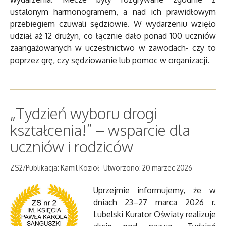
ustalonym harmonogramem, a nad ich prawidłowym
przebiegiem czuwali sędziowie. W wydarzeniu wzięło
udział aż 12 drużyn, co łącznie dało ponad 100 uczniów
zaangażowanych w uczestnictwo w zawodach- czy to
poprzez grę, czy sędziowanie lub pomoc w organizacji.
„Tydzień wyboru drogi
kształcenia!” – wsparcie dla
uczniów i rodziców
ZS2/Publikacja: Kamil Kozioł
Utworzono: 20 marzec 2026
Uprzejmie informujemy, że w
dniach 23–27 marca 2026 r.
Lubelski Kurator Oświaty realizuje