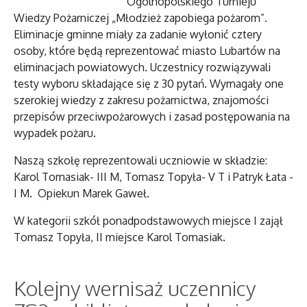
Ogólnopolskiego Turnieju
Wiedzy Pożarniczej „Młodzież zapobiega pożarom”.
Eliminacje gminne miały za zadanie wyłonić cztery
osoby, które będą reprezentować miasto Lubartów na
eliminacjach powiatowych. Uczestnicy rozwiązywali
testy wyboru składające się z 30 pytań. Wymagały one
szerokiej wiedzy z zakresu pożarnictwa, znajomości
przepisów przeciwpożarowych i zasad postępowania na
wypadek pożaru.
Naszą szkołę reprezentowali uczniowie w składzie:
Karol Tomasiak- III M, Tomasz Topyła- V T i Patryk Łata -
I M. Opiekun Marek Gaweł.
W kategorii szkół ponadpodstawowych miejsce I zajął
Tomasz Topyła, II miejsce Karol Tomasiak.
Kolejny wernisaż uczennicy