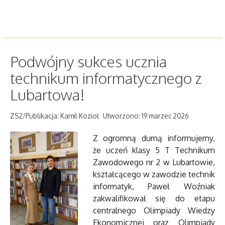
Podwójny sukces ucznia
technikum informatycznego z
Lubartowa!
ZS2/Publikacja: Kamil Kozioł
Utworzono: 19 marzec 2026
Z ogromną dumą informujemy,
że uczeń klasy 5 T Technikum
Zawodowego nr 2 w Lubartowie,
kształcącego w zawodzie technik
informatyk, Paweł Woźniak
zakwalifikował się do etapu
centralnego Olimpiady Wiedzy
Ekonomicznej oraz Olimpiady