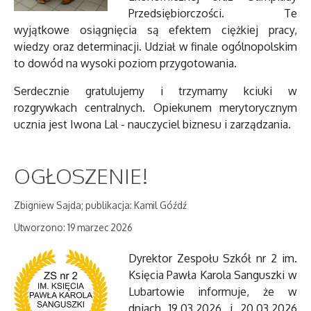
Przedsiębiorczości. Te
wyjątkowe osiągnięcia są efektem ciężkiej pracy,
wiedzy oraz determinacji. Udział w finale ogólnopolskim
to dowód na wysoki poziom przygotowania.
Serdecznie gratulujemy i trzymamy kciuki w
rozgrywkach centralnych. Opiekunem merytorycznym
ucznia jest Iwona Lal - nauczyciel biznesu i zarządzania.
OGŁOSZENIE!
Zbigniew Sajda; publikacja: Kamil Góźdź
Utworzono: 19 marzec 2026
Dyrektor Zespołu Szkół nr 2 im.
Księcia Pawła Karola Sanguszki w
Lubartowie informuje, że w
dniach 19.03.2026 i 20.03.2026