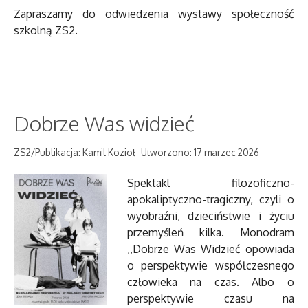
Zapraszamy do odwiedzenia wystawy społeczność
szkolną ZS2.
Dobrze Was widzieć
ZS2/Publikacja: Kamil Kozioł
Utworzono: 17 marzec 2026
Spektakl filozoficzno-
apokaliptyczno-tragiczny, czyli o
wyobraźni, dzieciństwie i życiu
przemyśleń kilka. Monodram
,,Dobrze Was Widzieć opowiada
o perspektywie współczesnego
człowieka na czas. Albo o
perspektywie czasu na