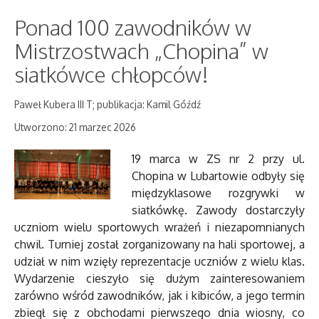
Ponad 100 zawodników w
Mistrzostwach „Chopina” w
siatkówce chłopców!
Paweł Kubera III T; publikacja: Kamil Góźdź
Utworzono: 21 marzec 2026
19 marca w ZS nr 2 przy ul.
Chopina w Lubartowie odbyły się
międzyklasowe rozgrywki w
siatkówkę. Zawody dostarczyły
uczniom wielu sportowych wrażeń i niezapomnianych
chwil. Turniej został zorganizowany na hali sportowej, a
udział w nim wzięły reprezentacje uczniów z wielu klas.
Wydarzenie cieszyło się dużym zainteresowaniem
zarówno wśród zawodników, jak i kibiców, a jego termin
zbiegł się z obchodami pierwszego dnia wiosny, co