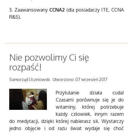
3. Zaawansowany
CCNA2
(dla posiadaczy ITE, CCNA
R&S).
Nie pozwolimy Ci się
rozpaść!
Samorząd Uczniowski
Utworzono: 07 wrzesień 2017
Przytulanie działa cuda!
Czasami porównuje się je do
witaminy, której potrzebuje
każdy człowiek, innym razem
do medytacji, dzięki której nabierasz sił. Wystarczy
jedno objęcie i od razu świat wydaje się choć