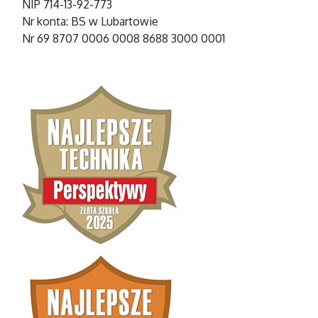
NIP 714-13-92-773
Nr konta: BS w Lubartowie
Nr 69 8707 0006 0008 8688 3000 0001