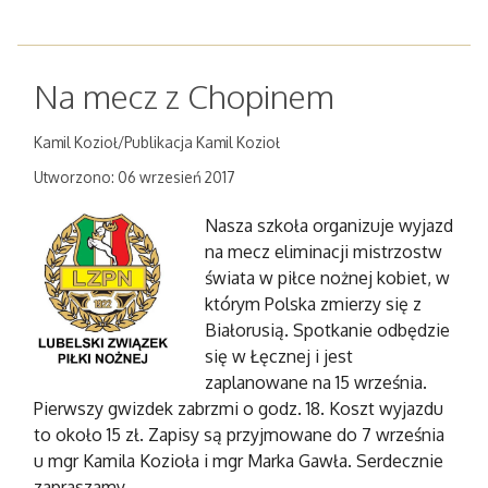
Na mecz z Chopinem
Kamil Kozioł/Publikacja Kamil Kozioł
Utworzono: 06 wrzesień 2017
Nasza szkoła organizuje wyjazd
na mecz eliminacji mistrzostw
świata w piłce nożnej kobiet, w
którym Polska zmierzy się z
Białorusią. Spotkanie odbędzie
się w Łęcznej i jest
zaplanowane na 15 września.
Pierwszy gwizdek zabrzmi o godz. 18. Koszt wyjazdu
to około 15 zł. Zapisy są przyjmowane do 7 września
u mgr Kamila Kozioła i mgr Marka Gawła. Serdecznie
zapraszamy.