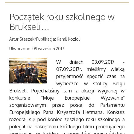
Początek roku szkolnego w
Brukseli…
Artur Staszek/Publikacja: Kamil Kozioł
Utworzono: 09 wrzesień 2017
W dniach 03.09.2017 -
07.09.2017r. mieliśmy wielką
przyjemność spędzić czas na
wycieczce w stolicy Belgii
Brukseli. Pojechaliśmy tam z okazji wygranej w
konkursie "Moje Europejskie Wyzwanie"
zorganizowanym przez posła do Parlamentu
Europejskiego Pana Krzysztofa Hetmana. Konkurs
rozegrał się pod koniec zeszłego roku szkolnego a
polegał na nakręceniu krótkiego filmu promującego
inwestycje w każdym z powiatów województwa