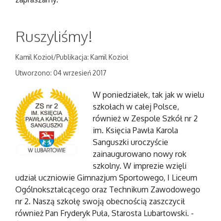
Ruszyliśmy!
Kamil Kozioł/Publikacja: Kamil Kozioł
Utworzono: 04 wrzesień 2017
W poniedziałek, tak jak w wielu
szkołach w całej Polsce,
również w Zespole Szkół nr 2
im. Księcia Pawła Karola
Sanguszki uroczyście
zainaugurowano nowy rok
szkolny. W imprezie wzięli
udział uczniowie Gimnazjum Sportowego, I Liceum
Ogólnokształcącego oraz Technikum Zawodowego
nr 2. Naszą szkołę swoją obecnością zaszczycił
również Pan Fryderyk Puła, Starosta Lubartowski. -