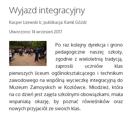
Wyjazd integracyjny
Kacper Liżewski Ic; publikacja: Kamil Góźdź
Utworzono: 14 wrzesień 2017
Po raz kolejny dyrekcja i grono
pedagogiczne naszej szkoły,
zgodnie z wieloletnią tradycją,
zaprosili uczniów klas
pierwszych liceum ogólnokształcącego i technikum
zawodowego na wspólną wycieczkę integracyjną do
Muzeum Zamoyskich w Kozłówce. Młodzież, która
na co dzień jest zajęta szkolnymi obowiązkami, miała
wspaniałą okazję, by poznać rówieśników oraz
nowych przyjaciół ze swoich klas.