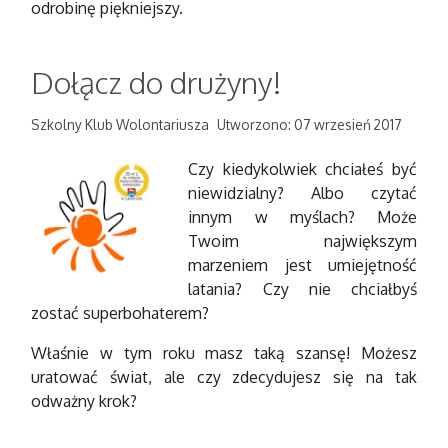
odrobinę piękniejszy.
Dołącz do drużyny!
Szkolny Klub Wolontariusza
Utworzono: 07 wrzesień 2017
Czy kiedykolwiek chciałeś być
niewidzialny? Albo czytać
innym w myślach? Może
Twoim największym
marzeniem jest umiejętność
latania? Czy nie chciałbyś
zostać superbohaterem?
Właśnie w tym roku masz taką szansę! Możesz
uratować świat, ale czy zdecydujesz się na tak
odważny krok?