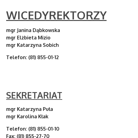
WICEDYREKTORZY
mgr Janina Dąbkowska
mgr Elżbieta Mizio
mgr Katarzyna Sobich
Telefon: (81) 855-01-12
SEKRETARIAT
mgr Katarzyna Puła
mgr Karolina Kłak
Telefon: (81) 855-01-10
Fax: (81) 855-27-70