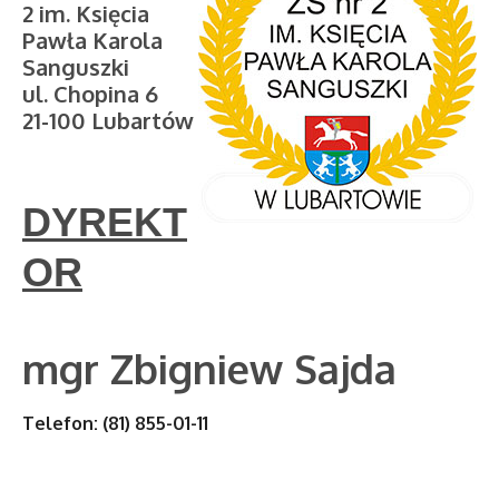
2 im. Księcia
Pawła Karola
Sanguszki
ul. Chopina 6
21-100 Lubartów
DYREKT
OR
mgr Zbigniew Sajda
Telefon: (81) 855-01-11