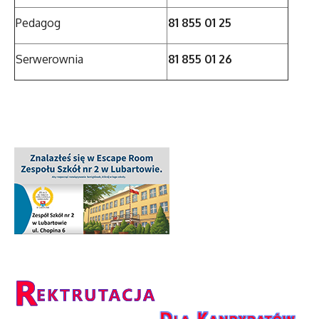
Pedagog
81 855 01 25
Serwerownia
81 855 01 26