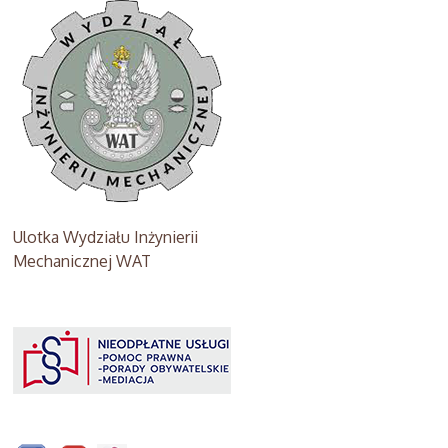
Ulotka Wydziału Inżynierii
Mechanicznej WAT