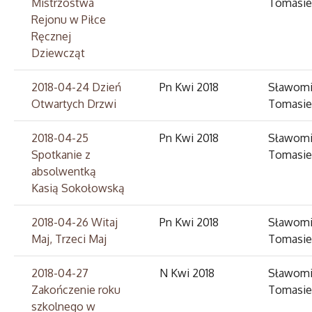
Mistrzostwa
Tomasie
Rejonu w Piłce
Ręcznej
Dziewcząt
2018-04-24 Dzień
Pn Kwi 2018
Sławomi
Otwartych Drzwi
Tomasie
2018-04-25
Pn Kwi 2018
Sławomi
Spotkanie z
Tomasie
absolwentką
Kasią Sokołowską
2018-04-26 Witaj
Pn Kwi 2018
Sławomi
Maj, Trzeci Maj
Tomasie
2018-04-27
N Kwi 2018
Sławomi
Zakończenie roku
Tomasie
szkolnego w