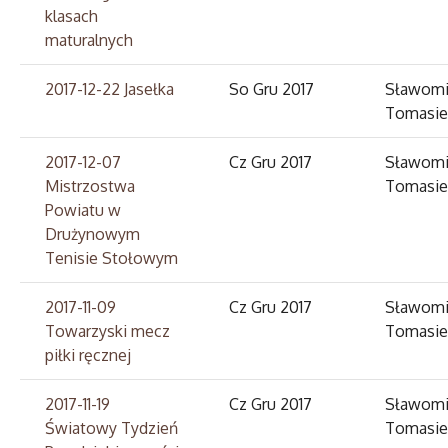
klasach
maturalnych
2017-12-22 Jasełka
So Gru 2017
Sławomi
Tomasie
2017-12-07
Cz Gru 2017
Sławomi
Mistrzostwa
Tomasie
Powiatu w
Drużynowym
Tenisie Stołowym
2017-11-09
Cz Gru 2017
Sławomi
Towarzyski mecz
Tomasie
piłki ręcznej
2017-11-19
Cz Gru 2017
Sławomi
Światowy Tydzień
Tomasie