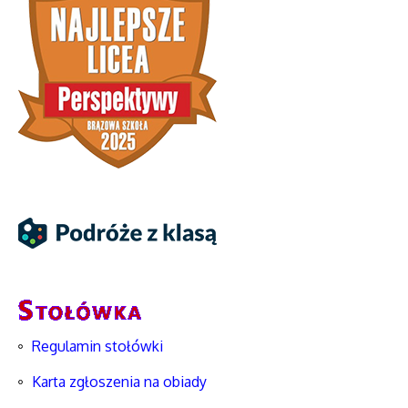
Regulamin stołówki
Karta zgłoszenia na obiady