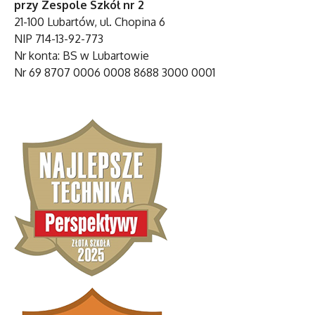
przy Zespole Szkół nr 2
21-100 Lubartów, ul. Chopina 6
NIP 714-13-92-773
Nr konta: BS w Lubartowie
Nr 69 8707 0006 0008 8688 3000 0001