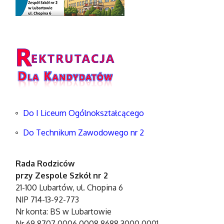
Do I Liceum Ogólnokształcącego
Do Technikum Zawodowego nr 2
Rada Rodziców
przy Zespole Szkół nr 2
21-100 Lubartów, ul. Chopina 6
NIP 714-13-92-773
Nr konta: BS w Lubartowie
Nr 69 8707 0006 0008 8688 3000 0001