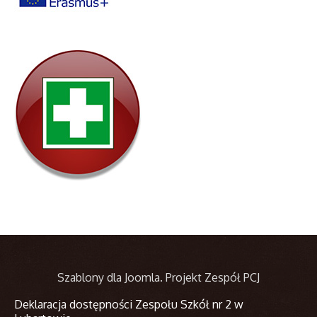
Szablony dla Joomla
. Projekt Zespół PCJ
Deklaracja dostępności Zespołu Szkół nr 2 w