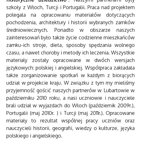
szkoły z Włoch, Turcji i Portugalii. Praca nad projektem
polegała na opracowaniu materiałów dotyczących
pochodzenia, architektury i historii wybranych zamków
średniowiecznych. Ponadto w obszarze naszych
zainteresowań było także życie codzienne mieszkańców
zamku-ich stroje, dieta, sposoby spędzania wolnego
czasu, a nawet choroby i metody ich leczenia. Wszystkie
materiały zostały opracowane w dwóch wersjach
językowych: polskiej i angielskiej. Współpraca zakładała
także zorganizowanie spotkań w każdym z biorących
udział w projekcie kraju. W związku z tym my mieliśmy
przyjemność gościć naszych partnerów w Lubartowie w
październiku 2010 roku, a nasi uczniowie i nauczyciele
brali udział w wyjazdach do Włoch (październik 2009r.),
Portugalii (maj 2010r. ) i Turcji (maj 2011r.). Opracowane
materiały to rezultat wspólnej pracy uczniów oraz
nauczycieli historii, geografii, wiedzy o kulturze, języka
polskiego i angielskiego.