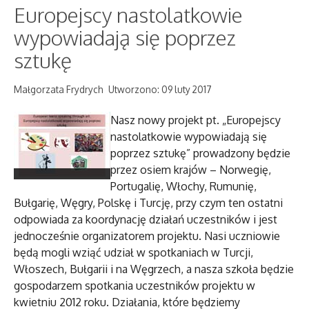
Europejscy nastolatkowie
wypowiadają się poprzez
sztukę
Małgorzata Frydrych
Utworzono: 09 luty 2017
Nasz nowy projekt pt. „Europejscy
nastolatkowie wypowiadają się
poprzez sztukę” prowadzony będzie
przez osiem krajów – Norwegię,
Portugalię, Włochy, Rumunię,
Bułgarię, Węgry, Polskę i Turcję, przy czym ten ostatni
odpowiada za koordynację działań uczestników i jest
jednocześnie organizatorem projektu. Nasi uczniowie
będą mogli wziąć udział w spotkaniach w Turcji,
Włoszech, Bułgarii i na Węgrzech, a nasza szkoła będzie
gospodarzem spotkania uczestników projektu w
kwietniu 2012 roku. Działania, które będziemy