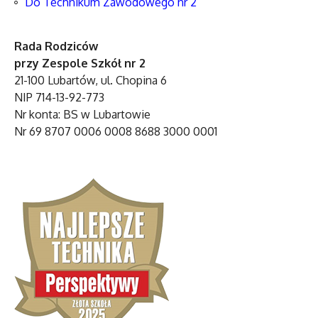
Do Technikum Zawodowego nr 2
Rada Rodziców
przy Zespole Szkół nr 2
21-100 Lubartów, ul. Chopina 6
NIP 714-13-92-773
Nr konta: BS w Lubartowie
Nr 69 8707 0006 0008 8688 3000 0001