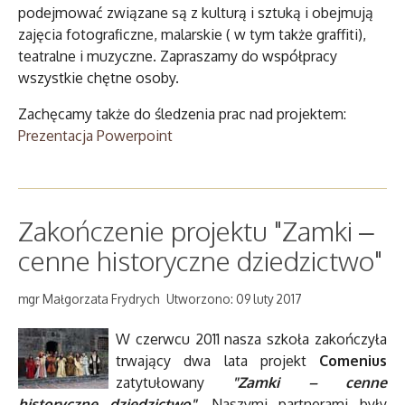
podejmować związane są z kulturą i sztuką i obejmują
zajęcia fotograficzne, malarskie ( w tym także graffiti),
teatralne i muzyczne. Zapraszamy do współpracy
wszystkie chętne osoby.
Zachęcamy także do śledzenia prac nad projektem:
Prezentacja Powerpoint
Zakończenie projektu "Zamki –
cenne historyczne dziedzictwo"
mgr Małgorzata Frydrych
Utworzono: 09 luty 2017
W czerwcu 2011 nasza szkoła zakończyła
trwający dwa lata projekt
Comenius
zatytułowany
"Zamki – cenne
historyczne dziedzictwo"
. Naszymi partnerami były