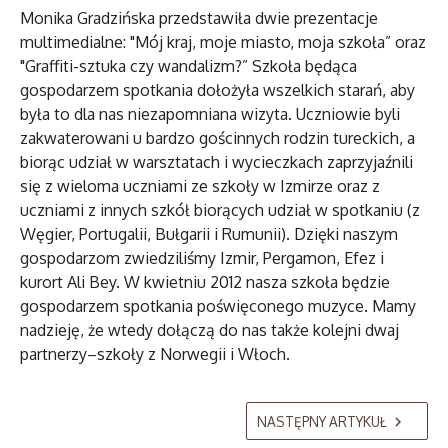
Monika Gradzińska przedstawiła dwie prezentacje
multimedialne: "Mój kraj, moje miasto, moja szkoła” oraz
"Graffiti-sztuka czy wandalizm?” Szkoła będąca
gospodarzem spotkania dołożyła wszelkich starań, aby
była to dla nas niezapomniana wizyta. Uczniowie byli
zakwaterowani u bardzo gościnnych rodzin tureckich, a
biorąc udział w warsztatach i wycieczkach zaprzyjaźnili
się z wieloma uczniami ze szkoły w Izmirze oraz z
uczniami z innych szkół biorących udział w spotkaniu (z
Węgier, Portugalii, Bułgarii i Rumunii). Dzięki naszym
gospodarzom zwiedziliśmy Izmir, Pergamon, Efez i
kurort Ali Bey. W kwietniu 2012 nasza szkoła będzie
gospodarzem spotkania poświęconego muzyce. Mamy
nadzieję, że wtedy dołączą do nas także kolejni dwaj
partnerzy–szkoły z Norwegii i Włoch.
NASTĘPNY ARTYKUŁ