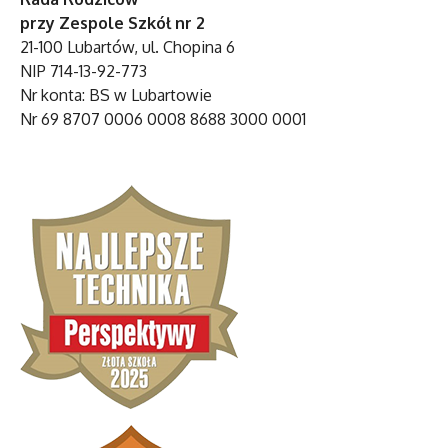
przy Zespole Szkół nr 2
21-100 Lubartów, ul. Chopina 6
NIP 714-13-92-773
Nr konta: BS w Lubartowie
Nr 69 8707 0006 0008 8688 3000 0001