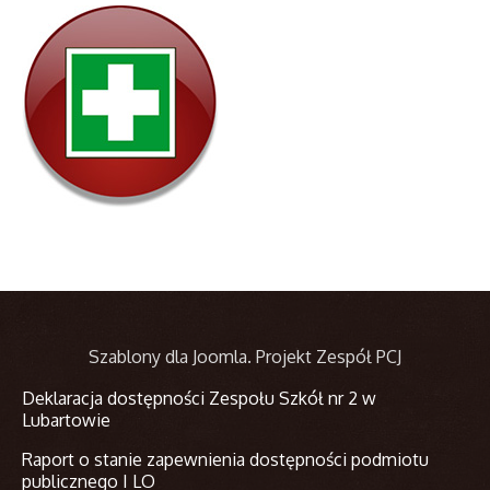
Szablony dla Joomla
. Projekt Zespół PCJ
Deklaracja dostępności Zespołu Szkół nr 2 w
Lubartowie
Raport o stanie zapewnienia dostępności podmiotu
publicznego I LO