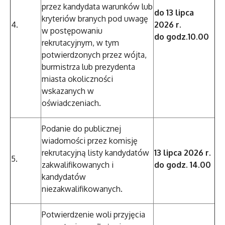
przez kandydata warunków lub
do 13 lipca
kryteriów branych pod uwagę
4.
2026 r.
w postępowaniu
do godz.10.00
rekrutacyjnym, w tym
potwierdzonych przez wójta,
burmistrza lub prezydenta
miasta okoliczności
wskazanych w
oświadczeniach.
Podanie do publicznej
wiadomości przez komisję
rekrutacyjną listy kandydatów
13 lipca 2026 r.
5.
zakwalifikowanych i
do godz. 14.00
kandydatów
niezakwalifikowanych.
Potwierdzenie woli przyjęcia