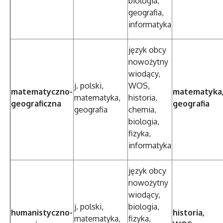
biologia,
geografia,
informatyka
język obcy
nowożytny
wiodący,
j. polski,
WOS,
matematyczno-
matematyka
matematyka,
historia,
geograficzna
geografia
geografia
chemia,
biologia,
fizyka,
informatyka
język obcy
nowożytny
wiodący,
j. polski,
biologia,
humanistyczno-
historia,
matematyka,
fizyka,