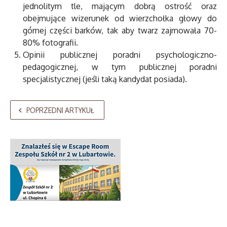
jednolitym tle, mającym dobrą ostrość oraz
obejmujące wizerunek od wierzchołka głowy do
górnej części barków, tak aby twarz zajmowała 70-
80% fotografii.
Opinii publicznej poradni psychologiczno-
pedagogicznej, w tym publicznej poradni
specjalistycznej (jeśli taką kandydat posiada).
POPRZEDNI ARTYKUŁ