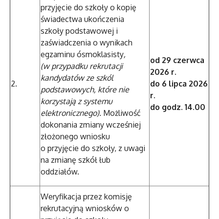
przyjęcie do szkoły o kopię
świadectwa ukończenia
szkoły podstawowej i
zaświadczenia o wynikach
egzaminu ósmoklasisty
,
od 29 czerwca
(w przypadku rekrutacji
2026 r.
kandydatów ze szkól
2.
do 6 lipca 2026
podstawowych, które nie
r.
korzystają z systemu
do godz. 14.00
elektronicznego).
Możliwość
dokonania zmiany wcześniej
złożonego wniosku
o przyjęcie do szkoły, z uwagi
na zmianę szkół łub
oddziałów.
Weryfikacja przez komisję
rekrutacyjną wniosków o