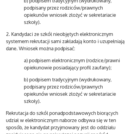
b) podpisem tradycyjnym (wydrukowany,
podpisany przez rodziców/prawnych
opiekunów wniosek złożyć w sekretariacie
szkoły).
2. Kandydaci ze szkół nieobjętych elektronicznym
systemem rekrutacji sami zakładają konto i uzupełniają
dane. Wniosek można podpisać:
a) podpisem elektronicznym (rodzice/prawni
opiekunowie posiadający profil zaufany);
b) podpisem tradycyjnym (wydrukowany,
podpisany przez rodziców/prawnych
opiekunów wniosek złożyć w sekretariacie
szkoły).
Rekrutacja do szkół ponadpodstawowych biorących
udział w elektronicznym naborze odbywa się w ten
sposób, że kandydat przyjmowany jest do oddziału