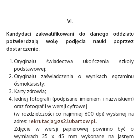
VI.
Kandydaci zakwalifikowani do danego oddziału
potwierdzają wolę podjęcia nauki poprzez
dostarczenie:
Oryginału świadectwa ukończenia szkoły
podstawowej;
Oryginału zaświadczenia o wynikach egzaminu
ósmoklasisty;
Karty zdrowia;
Jednej fotografii (podpisane imieniem i nazwiskiem)
oraz fotografii w wersji cyfrowej
(w rozdzielczości co najmniej 600 dpi) wysłanej na
adres:
rekrutacja@zs2.lubartow.pl
.
Zdjęcie w wersji papierowej powinno być o
wymiarach 35 x 45 mm wykonane na jasnym