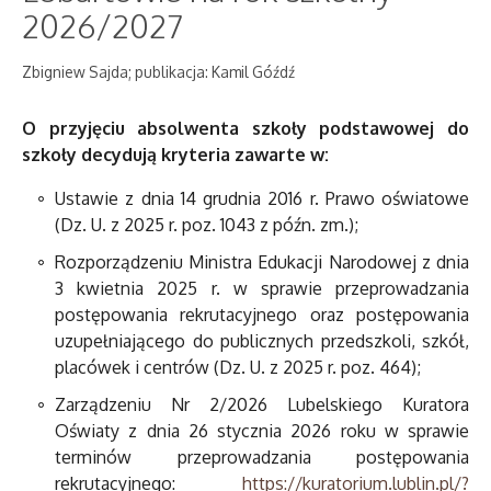
2026/2027
Zbigniew Sajda; publikacja: Kamil Góźdź
O przyjęciu absolwenta szkoły podstawowej do
szkoły decydują kryteria zawarte w:
Ustawie z dnia 14 grudnia 2016 r. Prawo oświatowe
(Dz. U. z 2025 r. poz. 1043 z późn. zm.);
Rozporządzeniu Ministra Edukacji Narodowej z dnia
3 kwietnia 2025 r. w sprawie przeprowadzania
postępowania rekrutacyjnego oraz postępowania
uzupełniającego do publicznych przedszkoli, szkół,
placówek i centrów (Dz. U. z 2025 r. poz. 464);
Zarządzeniu Nr 2/2026 Lubelskiego Kuratora
Oświaty z dnia 26 stycznia 2026 roku w sprawie
terminów przeprowadzania postępowania
rekrutacyjnego:
https://kuratorium.lublin.pl/?