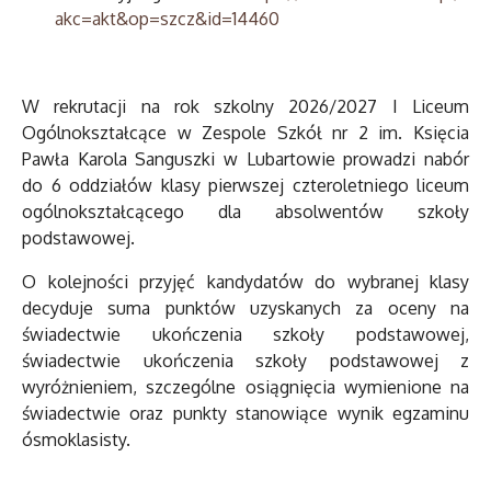
akc=akt&op=szcz&id=14460
W rekrutacji na rok szkolny 2026/2027 I Liceum
Ogólnokształcące w Zespole Szkół nr 2 im. Księcia
Pawła Karola Sanguszki w Lubartowie prowadzi nabór
do 6 oddziałów klasy pierwszej czteroletniego liceum
ogólnokształcącego dla absolwentów szkoły
podstawowej.
O kolejności przyjęć kandydatów do wybranej klasy
decyduje suma punktów uzyskanych za oceny na
świadectwie ukończenia szkoły podstawowej,
świadectwie ukończenia szkoły podstawowej z
wyróżnieniem, szczególne osiągnięcia wymienione na
świadectwie oraz punkty stanowiące wynik egzaminu
ósmoklasisty.