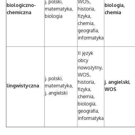
j. polski,
WOS,
biologiczno-
biologia,
matematyka,
historia,
chemiczna
chemia
biologia
fizyka,
chemia,
geografia,
informatyka
II język
obcy
nowożytny,
WOS,
j. polski,
historia,
j. angielski,
lingwistyczna
matematyka,
fizyka,
WOS
j. angielski
chemia,
biologia,
geografia,
informatyka