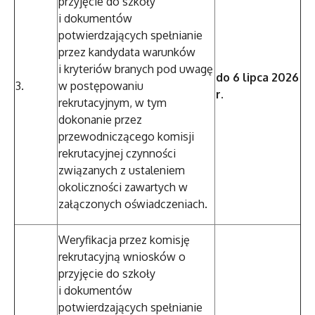
przyjęcie do szkoły
i dokumentów
potwierdzających spełnianie
przez kandydata warunków
i kryteriów branych pod uwagę
do 6 lipca 2026
3.
w postępowaniu
r.
rekrutacyjnym, w tym
dokonanie przez
przewodniczącego komisji
rekrutacyjnej czynności
związanych z ustaleniem
okoliczności zawartych w
załączonych oświadczeniach.
Weryfikacja przez komisję
rekrutacyjną wniosków o
przyjęcie do szkoły
i dokumentów
potwierdzających spełnianie