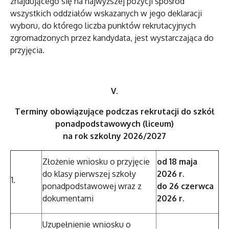
znajdującego się na najwyższej pozycji spośród
wszystkich oddziałów wskazanych w jego deklaracji
wyboru, do którego liczba punktów rekrutacyjnych
zgromadzonych przez kandydata, jest wystarczająca do
przyjęcia.
V.
Terminy obowiązujące podczas rekrutacji do szkół
ponadpodstawowych (liceum)
na rok szkolny 2026/2027
Złożenie wniosku o przyjęcie
od 18 maja
do klasy pierwszej szkoły
2026 r.
1.
ponadpodstawowej wraz z
do 26 czerwca
dokumentami
2026 r.
Uzupełnienie wniosku o