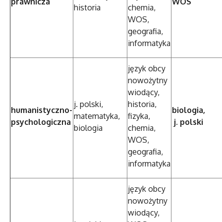
prawnicza
WOS
historia
chemia,
WOS,
geografia,
informatyka
język obcy
nowożytny
wiodący,
j. polski,
historia,
humanistyczno-
biologia,
matematyka,
fizyka,
psychologiczna
j. polski
biologia
chemia,
WOS,
geografia,
informatyka
język obcy
nowożytny
wiodący,