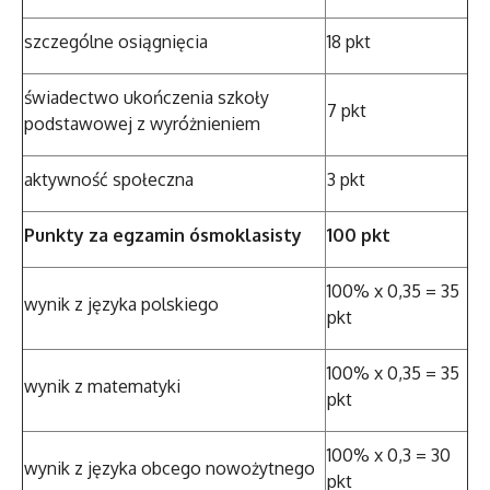
szczególne osiągnięcia
18 pkt
świadectwo ukończenia szkoły
7 pkt
podstawowej z wyróżnieniem
aktywność społeczna
3 pkt
Punkty za egzamin ósmoklasisty
100 pkt
100% x 0,35 = 35
wynik z języka polskiego
pkt
100% x 0,35 = 35
wynik z matematyki
pkt
100% x 0,3 = 30
wynik z języka obcego nowożytnego
pkt