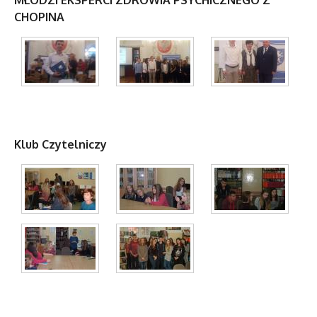
MŁODZI EKSPERCI ZDROWIA PSYCHICZNEGO Z
CHOPINA
Klub Czytelniczy