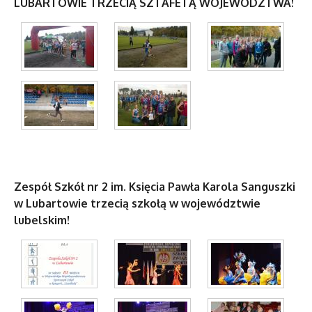
LUBARTOWIE TRZECIĄ SZTAFETĄ WOJEWÓDZTWA!
Zespół Szkół nr 2 im. Księcia Pawła Karola Sanguszki
w Lubartowie trzecią szkołą w województwie
lubelskim!