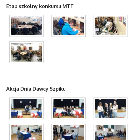
Etap szkolny konkursu MTT
Akcja Dnia Dawcy Szpiku