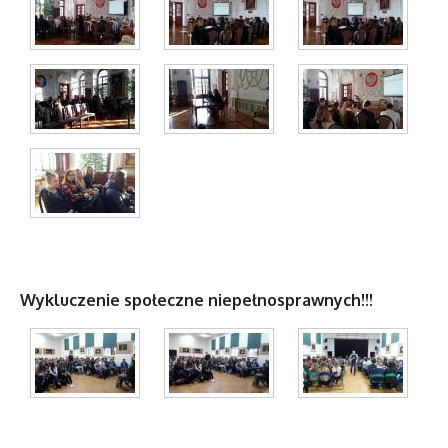
Wykluczenie społeczne niepełnosprawnych!!!