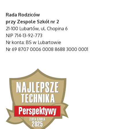
Rada Rodziców
przy Zespole Szkół nr 2
21-100 Lubartów, ul. Chopina 6
NIP 714-13-92-773
Nr konta: BS w Lubartowie
Nr 69 8707 0006 0008 8688 3000 0001