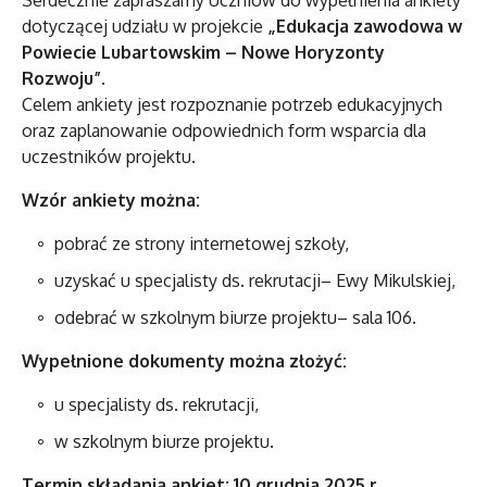
Serdecznie zapraszamy Uczniów do wypełnienia ankiety
dotyczącej udziału w projekcie
„Edukacja zawodowa w
Powiecie Lubartowskim – Nowe Horyzonty
Rozwoju”
.
Celem ankiety jest rozpoznanie potrzeb edukacyjnych
oraz zaplanowanie odpowiednich form wsparcia dla
uczestników projektu.
Wzór ankiety można:
pobrać ze strony internetowej szkoły,
uzyskać u specjalisty ds. rekrutacji– Ewy Mikulskiej,
odebrać w szkolnym biurze projektu– sala 106.
Wypełnione dokumenty można złożyć:
u specjalisty ds. rekrutacji,
w szkolnym biurze projektu.
Termin składania ankiet: 10 grudnia 2025 r.