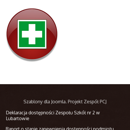
Szablony dla Joomla
. Projekt Zespół PCJ
Deklaracja dostępności Zespołu Szkół nr 2 w
Lubartowie
Raport o stanie zapewnienia dostępności podmiotu