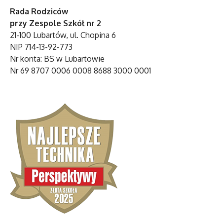
Rada Rodziców
przy Zespole Szkół nr 2
21-100 Lubartów, ul. Chopina 6
NIP 714-13-92-773
Nr konta: BS w Lubartowie
Nr 69 8707 0006 0008 8688 3000 0001