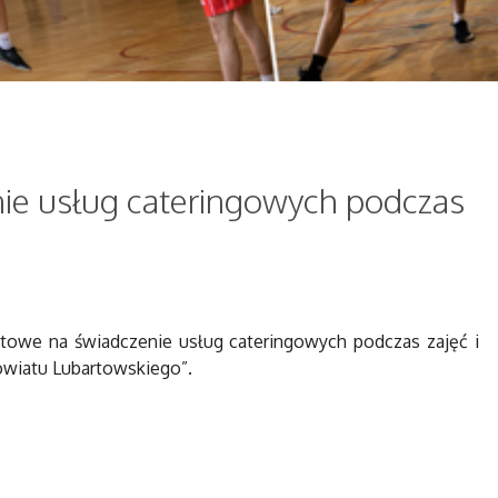
nie usług cateringowych podczas
towe na świadczenie usług cateringowych podczas zajęć i
Powiatu Lubartowskiego”.