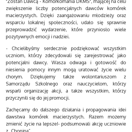
"Zostań Dawcą - Komórkomania DKMS", mającej na celu
zwiększenie liczby potencjalnych dawców komórek
macierzystych. Dzięki zaangażowaniu młodzieży oraz
wsparciu lokalnej społeczności, udało się sprawnie
przeprowadzić wydarzenie, które przyniosło wiele
pozytywnych emocji i nadziei.
- Chcielibyśmy serdecznie podziękować wszystkim
uczniom, którzy zdecydowali się zarejestrować jako
potencjalni dawcy. Wasza odwaga i gotowość do
niesienia pomocy innym mogą uratować życie wielu
chorym. Dziękujemy także wolontariuszom z
Samorządu Szkolnego oraz nauczycielom, którzy
wsparli organizację akcji, a także wszystkim, którzy
przyczynili się do jej promocji.
Zachęcamy do dalszego działania i propagowania idei
dawstwa komórek macierzystych. Razem możemy
zmienić życie na lepsze!- podsumowali akcję uczniowie
z „Chopina”.