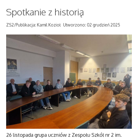
Spotkanie z historią
ZS2/Publikacja: Kamil Kozioł
Utworzono: 02 grudzień 2025
26 listopada grupa uczniów z Zespołu Szkół nr 2 im.