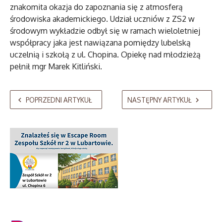
znakomita okazja do zapoznania się z atmosferą
środowiska akademickiego. Udział uczniów z ZS2 w
środowym wykładzie odbył się w ramach wieloletniej
współpracy jaka jest nawiązana pomiędzy lubelską
uczelnią i szkołą z ul. Chopina. Opiekę nad młodzieżą
pełnił mgr Marek Kitliński.
POPRZEDNI ARTYKUŁ
NASTĘPNY ARTYKUŁ