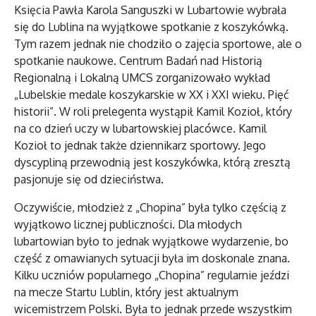
Księcia Pawła Karola Sanguszki w Lubartowie wybrała
się do Lublina na wyjątkowe spotkanie z koszykówką.
Tym razem jednak nie chodziło o zajęcia sportowe, ale o
spotkanie naukowe. Centrum Badań nad Historią
Regionalną i Lokalną UMCS zorganizowało wykład
„Lubelskie medale koszykarskie w XX i XXI wieku. Pięć
historii”. W roli prelegenta wystąpił Kamil Kozioł, który
na co dzień uczy w lubartowskiej placówce. Kamil
Kozioł to jednak także dziennikarz sportowy. Jego
dyscypliną przewodnią jest koszykówka, którą zresztą
pasjonuje się od dzieciństwa.
Oczywiście, młodzież z „Chopina” była tylko częścią z
wyjątkowo licznej publiczności. Dla młodych
lubartowian było to jednak wyjątkowe wydarzenie, bo
część z omawianych sytuacji była im doskonale znana.
Kilku uczniów popularnego „Chopina” regularnie jeździ
na mecze Startu Lublin, który jest aktualnym
wicemistrzem Polski. Była to jednak przede wszystkim