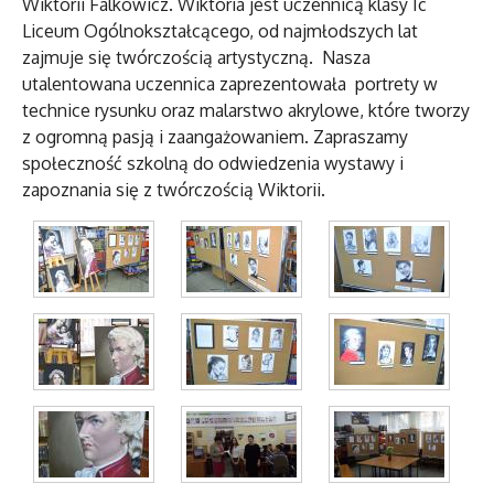
Wiktorii Falkowicz. Wiktoria jest uczennicą klasy Ic
Liceum Ogólnokształcącego, od najmłodszych lat
zajmuje się twórczością artystyczną. Nasza
utalentowana uczennica zaprezentowała portrety w
technice rysunku oraz malarstwo akrylowe, które tworzy
z ogromną pasją i zaangażowaniem. Zapraszamy
społeczność szkolną do odwiedzenia wystawy i
zapoznania się z twórczością Wiktorii.