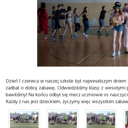
Dzień 1 czerwca w naszej szkole był najweselszym dnie
zadbał o dobrą zabawę. Odwiedziliśmy klasy z wesołymi pi
bawiliśmy! Na końcu odbył się mecz uczniowie vs nauczycie
Każdy z nas jest dzieckiem, życzymy więc wszystkim zabawy