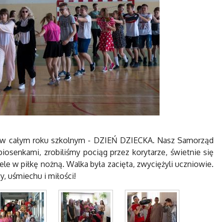
m w całym roku szkolnym - DZIEŃ DZIECKA. Nasz Samorząd
osenkami, zrobiliśmy pociąg przez korytarze, świetnie się
le w piłkę nożną. Walka była zacięta, zwyciężyli uczniowie.
, uśmiechu i miłości!