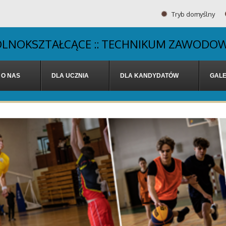
Tryb domyślny
OGÓLNOKSZTAŁCĄCE :: TECHNIKUM ZAWODOW
O NAS
DLA UCZNIA
DLA KANDYDATÓW
GALE