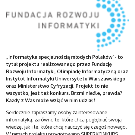
„Informatyka specjalnością młodych Polaków”- to
tytuł projektu realizowanego przez Fundację
Rozwoju Informatyki, Olimpiadę Informatyczną oraz
Instytut Informatyki Uniwersytetu Warszawskiego
oraz Ministerstwo Cyfryzacji. Projekt to nie
wszystko, jest też konkurs. Brzmi nieźle, prawda?
Każdy z Was może wziąć w nim udział !
Serdecznie zapraszamy osoby zainteresowane
informatyką, zarówno te, które chcą pogłębiać swoją
wiedzę, jak i te, które chcą nauczyć się czegoś nowego.
W ramach projektu przygotowano SUPERKONKURS