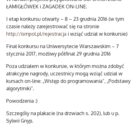
ŁAMIGŁÓWEK i ZAGADEK ON-LINE.
I etap konkursu otwarty – 8 – 23 grudnia 2016 (w tym
czasie należy zarejestrować się na stronie
http://ismpol.pl/rejestracja
i wziąć udział w konkursie)
Finał konkursu na Uniwersytecie Warszawskim – 7
stycznia 2017, możliwy półfinał 29 grudnia 2016
Poza udziałem w konkursie, w którym można zdobyć
atrakcyjne nagrody, uczestnicy mogą wziąć udział w
kursach on-line: „Wstęp do programowania”, „Podstawy
algorytmiki”.
Powodzenia :)
Szczegóły na plakacie (na drzwiach s. 202), lub u p.
Sylwii Gnyp.