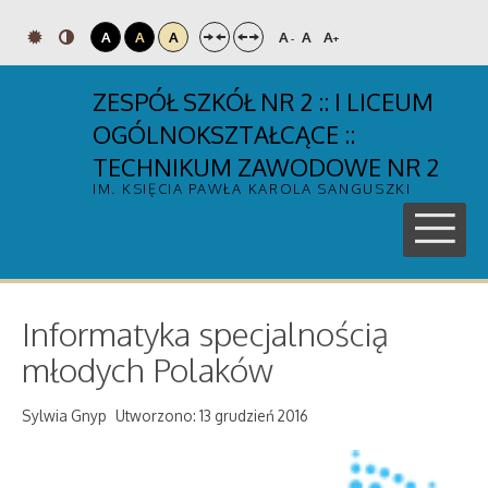
A
A
A
A
A
A
-
+
ZESPÓŁ SZKÓŁ NR 2 :: I LICEUM
OGÓLNOKSZTAŁCĄCE ::
TECHNIKUM ZAWODOWE NR 2
IM. KSIĘCIA PAWŁA KAROLA SANGUSZKI
Informatyka specjalnością
młodych Polaków
Sylwia Gnyp
Utworzono: 13 grudzień 2016