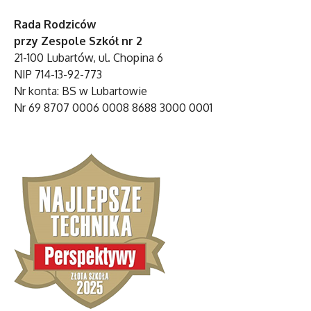
Rada Rodziców
przy Zespole Szkół nr 2
21-100 Lubartów, ul. Chopina 6
NIP 714-13-92-773
Nr konta: BS w Lubartowie
Nr 69 8707 0006 0008 8688 3000 0001