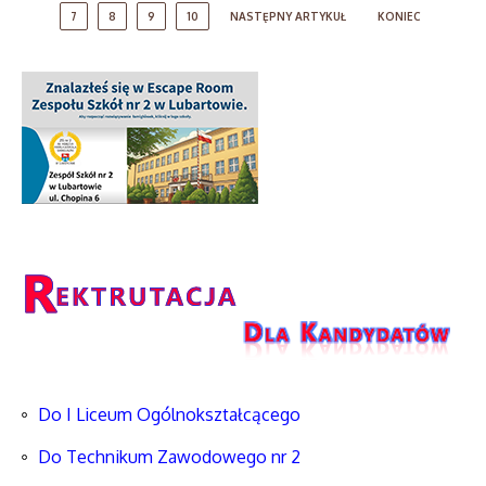
7
8
9
10
NASTĘPNY ARTYKUŁ
KONIEC
Do I Liceum Ogólnokształcącego
Do Technikum Zawodowego nr 2