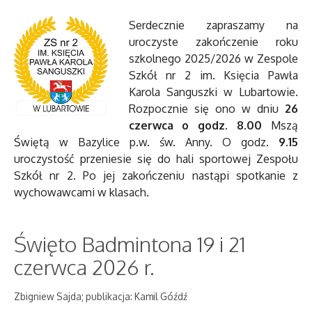
Serdecznie zapraszamy na
uroczyste zakończenie roku
szkolnego 2025/2026 w Zespole
Szkół nr 2 im. Księcia Pawła
Karola Sanguszki w Lubartowie.
Rozpocznie się ono w dniu
26
czerwca o godz. 8.00
Mszą
Świętą w Bazylice p.w. św. Anny. O godz.
9.15
uroczystość przeniesie się do hali sportowej Zespołu
Szkół nr 2. Po jej zakończeniu nastąpi spotkanie z
wychowawcami w klasach.
Święto Badmintona 19 i 21
czerwca 2026 r.
Zbigniew Sajda; publikacja: Kamil Góźdź