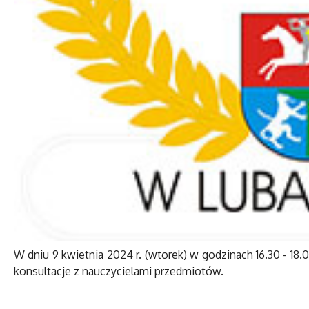
W dniu 9 kwietnia 2024 r. (wtorek) w godzinach 16.30 - 1
konsultacje z nauczycielami przedmiotów.