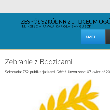
ZESPÓŁ SZKÓŁ NR 2 :: I LICEUM 
IM. KSIĘCIA PAWŁA KAROLA SANGUSZKI
START
Zebranie z Rodzicami
Sekretariat ZS2; publikacja: Kamil Góźdź
Utworzono: 07 kwiecień 2