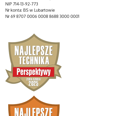
NIP 714-13-92-773
Nr konta: BS w Lubartowie
Nr 69 8707 0006 0008 8688 3000 0001