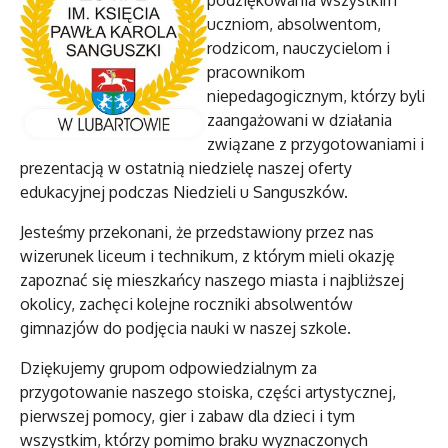
podziękowania wszystkim
uczniom, absolwentom,
rodzicom, nauczycielom i
pracownikom
niepedagogicznym, którzy byli
zaangażowani w działania
związane z przygotowaniami i
prezentacją w ostatnią niedzielę naszej oferty
edukacyjnej podczas Niedzieli u Sanguszków.
Jesteśmy przekonani, że przedstawiony przez nas
wizerunek liceum i technikum, z którym mieli okazję
zapoznać się mieszkańcy naszego miasta i najbliższej
okolicy, zachęci kolejne roczniki absolwentów
gimnazjów do podjęcia nauki w naszej szkole.
Dziękujemy grupom odpowiedzialnym za
przygotowanie naszego stoiska, części artystycznej,
pierwszej pomocy, gier i zabaw dla dzieci i tym
wszystkim, którzy pomimo braku wyznaczonych