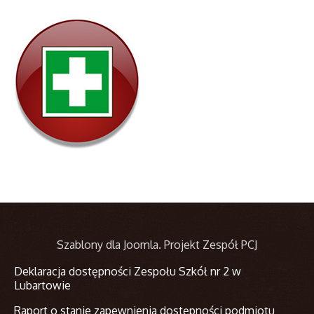
Szablony dla Joomla
. Projekt Zespół PCJ
Deklaracja dostępności Zespołu Szkół nr 2 w
Lubartowie
Raport o stanie zapewnienia dostępności podmiotu