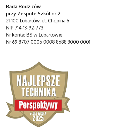
Rada Rodziców
przy Zespole Szkół nr 2
21-100 Lubartów, ul. Chopina 6
NIP 714-13-92-773
Nr konta: BS w Lubartowie
Nr 69 8707 0006 0008 8688 3000 0001