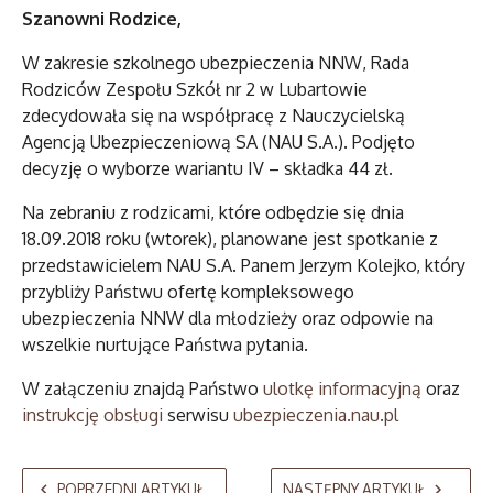
Szanowni Rodzice,
W zakresie szkolnego ubezpieczenia NNW, Rada
Rodziców Zespołu Szkół nr 2 w Lubartowie
zdecydowała się na współpracę z Nauczycielską
Agencją Ubezpieczeniową SA (NAU S.A.). Podjęto
decyzję o wyborze wariantu IV – składka 44 zł.
Na zebraniu z rodzicami, które odbędzie się dnia
18.09.2018 roku (wtorek), planowane jest spotkanie z
przedstawicielem NAU S.A. Panem Jerzym Kolejko, który
przybliży Państwu ofertę kompleksowego
ubezpieczenia NNW dla młodzieży oraz odpowie na
wszelkie nurtujące Państwa pytania.
W załączeniu znajdą Państwo
ulotkę informacyjną
oraz
instrukcję obsługi
serwisu
ubezpieczenia.nau.pl
POPRZEDNI ARTYKUŁ
NASTĘPNY ARTYKUŁ