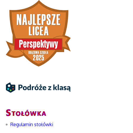
Regulamin stołówki