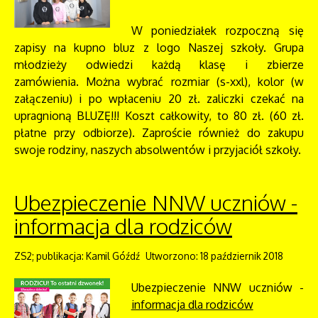
W poniedziałek rozpoczną się
zapisy na kupno bluz z logo Naszej szkoły. Grupa
młodzieży odwiedzi każdą klasę i zbierze
zamówienia. Można wybrać rozmiar (s-xxl), kolor (w
załączeniu) i po wpłaceniu 20 zł. zaliczki czekać na
upragnioną BLUZĘ!!! Koszt całkowity, to 80 zł. (60 zł.
płatne przy odbiorze). Zaproście również do zakupu
swoje rodziny, naszych absolwentów i przyjaciół szkoły.
Ubezpieczenie NNW uczniów -
informacja dla rodziców
ZS2; publikacja: Kamil Góźdź
Utworzono: 18 październik 2018
Ubezpieczenie NNW uczniów -
informacja dla rodziców