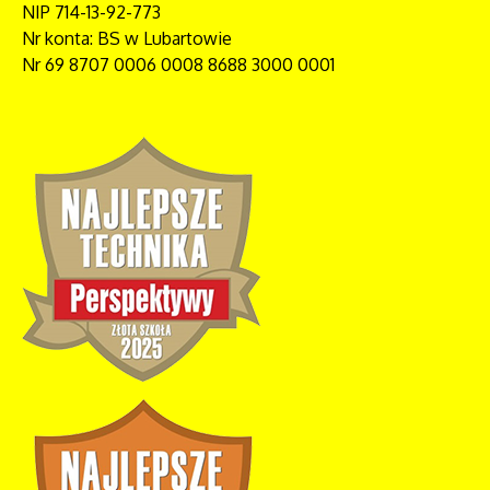
NIP 714-13-92-773
Nr konta: BS w Lubartowie
Nr 69 8707 0006 0008 8688 3000 0001