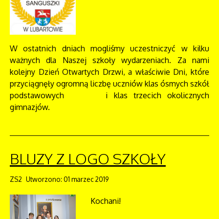
W ostatnich dniach mogliśmy uczestniczyć w kilku
ważnych dla Naszej szkoły wydarzeniach. Za nami
kolejny Dzień Otwartych Drzwi, a właściwie Dni, które
przyciągnęły ogromną liczbę uczniów klas ósmych szkół
podstawowych i klas trzecich okolicznych
gimnazjów.
BLUZY Z LOGO SZKOŁY
ZS2
Utworzono: 01 marzec 2019
Kochani!