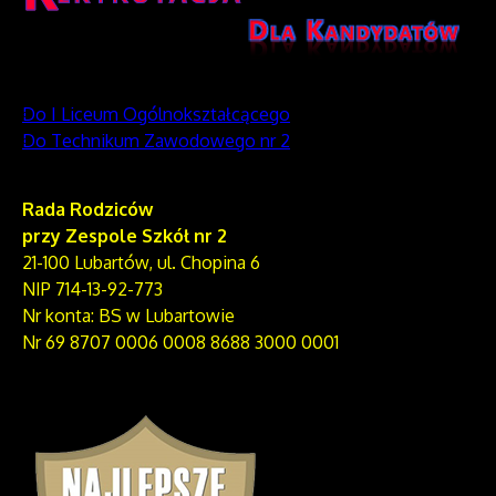
Do I Liceum Ogólnokształcącego
Do Technikum Zawodowego nr 2
Rada Rodziców
przy Zespole Szkół nr 2
21-100 Lubartów, ul. Chopina 6
NIP 714-13-92-773
Nr konta: BS w Lubartowie
Nr 69 8707 0006 0008 8688 3000 0001