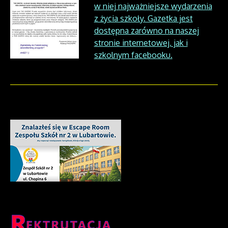
w niej najważniejsze wydarzenia
z życia szkoły. Gazetka jest
dostępna zarówno na naszej
stronie internetowej, jak i
szkolnym facebooku.