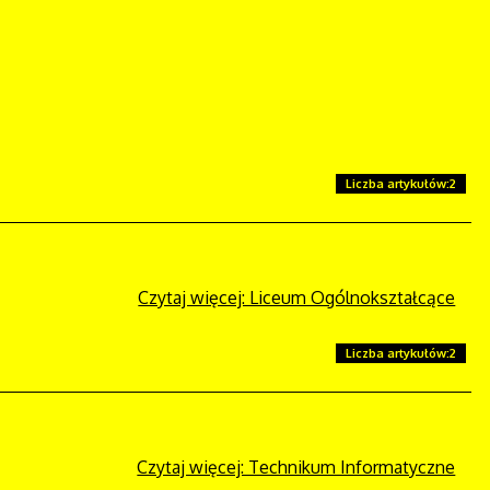
Liczba artykułów:2
Czytaj więcej: Liceum Ogólnokształcące
Liczba artykułów:2
Czytaj więcej: Technikum Informatyczne