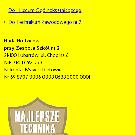
Do I Liceum Ogólnokształcącego
Do Technikum Zawodowego nr 2
Rada Rodziców
przy Zespole Szkół nr 2
21-100 Lubartów, ul. Chopina 6
NIP 714-13-92-773
Nr konta: BS w Lubartowie
Nr 69 8707 0006 0008 8688 3000 0001