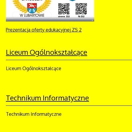
Prezentacja oferty edukacyjnej ZS 2
Liceum Ogólnokształcące
Liceum Ogólnokształcące
Technikum Informatyczne
Technikum Informatyczne