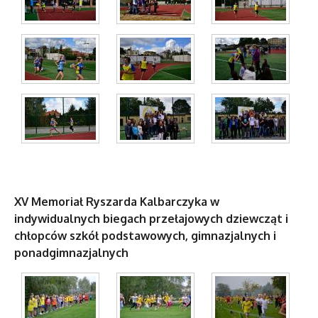
XV Memoriał Ryszarda Kalbarczyka w
indywidualnych biegach przełajowych dziewcząt i
chłopców szkół podstawowych, gimnazjalnych i
ponadgimnazjalnych