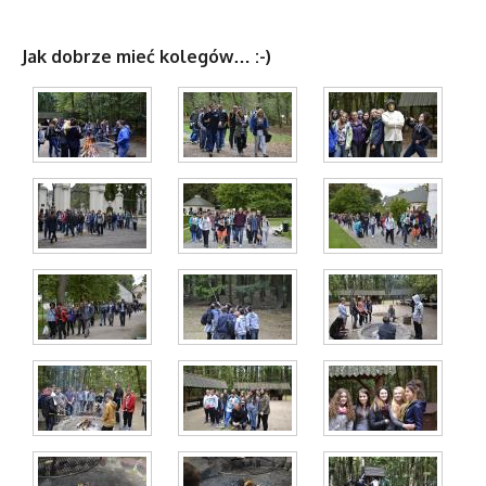
Jak dobrze mieć kolegów… :-)