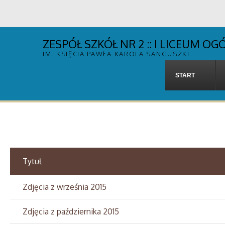
ZESPÓŁ SZKÓŁ NR 2 :: I LICEUM 
IM. KSIĘCIA PAWŁA KAROLA SANGUSZKI
START
Tytuł
Zdjęcia z września 2015
Zdjęcia z października 2015