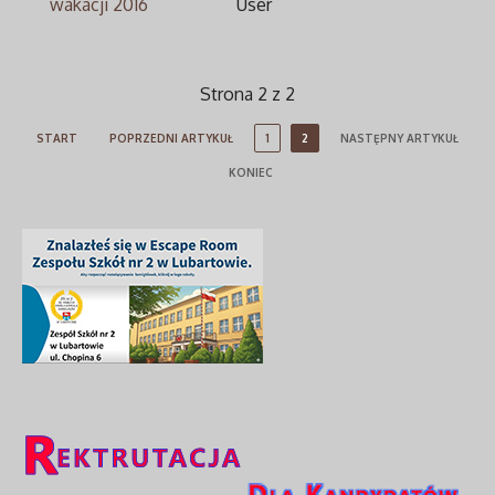
wakacji 2016
User
Strona 2 z 2
START
POPRZEDNI ARTYKUŁ
1
2
NASTĘPNY ARTYKUŁ
KONIEC