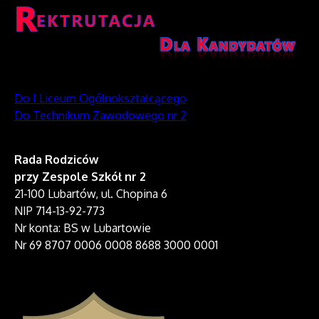
Do I Liceum Ogólnokształcącego
Do Technikum Zawodowego nr 2
Rada Rodziców
przy Zespole Szkół nr 2
21-100 Lubartów, ul. Chopina 6
NIP 714-13-92-773
Nr konta: BS w Lubartowie
Nr 69 8707 0006 0008 8688 3000 0001