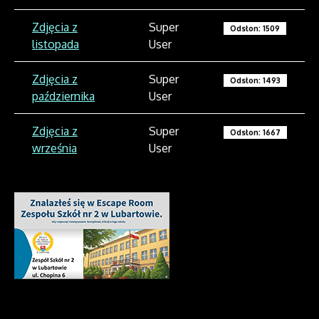
Zdjęcia z
Super
Odsłon: 1509
listopada
User
Zdjęcia z
Super
Odsłon: 1493
października
User
Zdjęcia z
Super
Odsłon: 1667
września
User