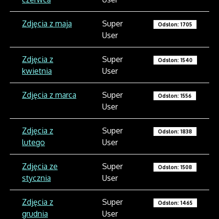
Zdjęcia z maja
Super
Odsłon: 1705
User
Zdjęcia z
Super
Odsłon: 1540
kwietnia
User
Zdjęcia z marca
Super
Odsłon: 1556
User
Zdjęcia z
Super
Odsłon: 1838
lutego
User
Zdjęcia ze
Super
Odsłon: 1508
stycznia
User
Zdjęcia z
Super
Odsłon: 1465
grudnia
User