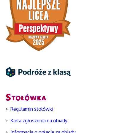
Regulamin stołówki
Karta zgłoszenia na obiady
Informacja o opłacie za obiady