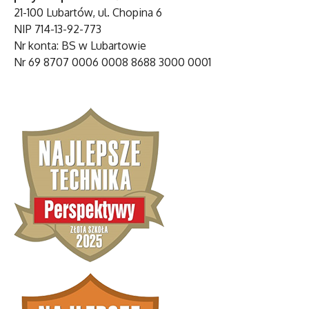
21-100 Lubartów, ul. Chopina 6
NIP 714-13-92-773
Nr konta: BS w Lubartowie
Nr 69 8707 0006 0008 8688 3000 0001