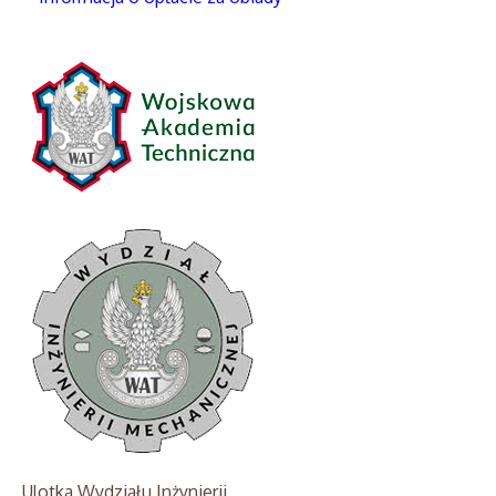
Ulotka Wydziału Inżynierii