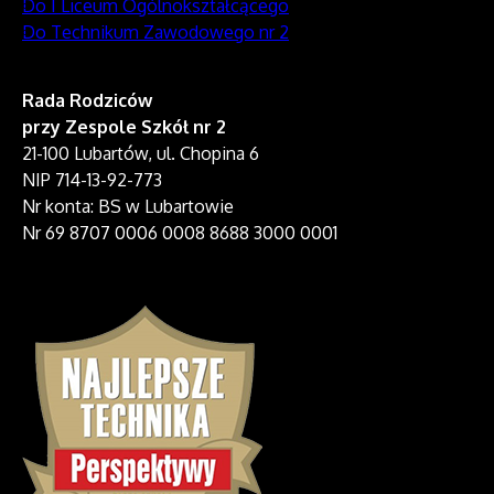
Do I Liceum Ogólnokształcącego
Do Technikum Zawodowego nr 2
Rada Rodziców
przy Zespole Szkół nr 2
21-100 Lubartów, ul. Chopina 6
NIP 714-13-92-773
Nr konta: BS w Lubartowie
Nr 69 8707 0006 0008 8688 3000 0001