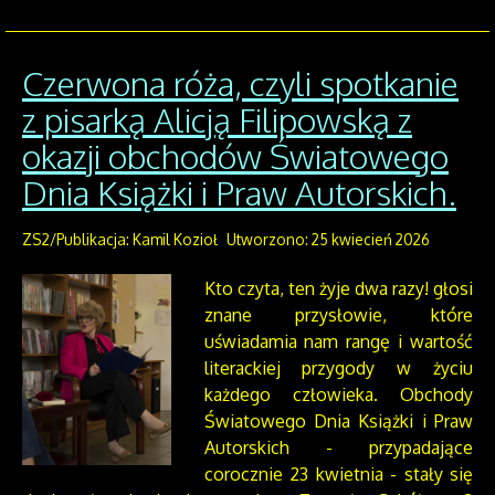
Czerwona róża, czyli spotkanie
z pisarką Alicją Filipowską z
okazji obchodów Światowego
Dnia Książki i Praw Autorskich.
ZS2/Publikacja: Kamil Kozioł
Utworzono: 25 kwiecień 2026
Kto czyta, ten żyje dwa razy! głosi
znane przysłowie, które
uświadamia nam rangę i wartość
literackiej przygody w życiu
każdego człowieka. Obchody
Światowego Dnia Książki i Praw
Autorskich - przypadające
corocznie 23 kwietnia - stały się