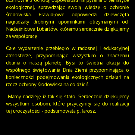
uczniowie z ochotą odpowiadali na pytania o tematyce
ekologicznej, sprawdzając swoją wiedzę o ochronie
środowiska. Prawidłowe odpowiedzi dziewczęta
nagradzały drobnymi upominkami otrzymanymi od
Nadleśnictwa Lubartów, któremu serdecznie dziękujemy
za współpracę.
Całe wydarzenie przebiegło w radosnej i edukacyjnej
atmosferze, przypominając wszystkim o znaczeniu
dbania o naszą planetę. Była to świetna okazja do
wspólnego świętowania Dnia Ziemi przypominająca o
konieczności podejmowania ekologicznych działań na
rzecz ochrony środowiska na co dzień.
-Mamy nadzieję iż tak się stało. Serdecznie dziękujemy
wszystkim osobom, które przyczyniły się do realizacji
tej uroczystości.- podsumowała p. Jarosz.