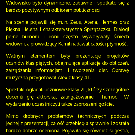
Widowisko było dynamiczne, zabawne i spotkało się z
bardzo pozytywnym odbiorem publiczności.
Na scenie pojawili się m.in. Zeus, Atena, Hermes oraz
Piękna Helena i charakterystyczna Sprzątaczka. Dialogi
pełne humoru i ironii często wywoływały śmiech
widowni, a prowadzący Kamil nadawał całości płynność.
Ważnym elementem były prezentacje projektów
uczniów klas piątych, obejmujące aplikacje do obliczeń,
zarządzania informacjami i tworzenia gier. Oprawę
muzyczną przygotował Alex z klasy 4T.
Spektakl oglądali uczniowie klasy 2L, którzy szczególnie
docenili grę aktorską, zaangażowanie i humor. W
wydarzeniu uczestniczyli także zaproszeni goście.
Mimo drobnych problemów technicznych podczas
jednej z prezentacji, całość przebiegła sprawnie i została
bardzo dobrze oceniona. Pojawiła się również sugestia,