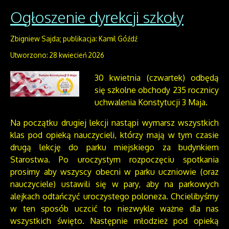
Ogłoszenie dyrekcji szkoły
Zbigniew Sajda; publikacja: Kamil Góźdź
Utworzono: 28 kwiecień 2026
30 kwietnia (czwartek) odbędą
się szkolne obchody 235 rocznicy
uchwalenia Konstytucji 3 Maja.
Na początku drugiej lekcji nastąpi wymarsz wszystkich
klas pod opieką nauczycieli, którzy mają w tym czasie
drugą lekcję do parku miejskiego za budynkiem
Starostwa. Po uroczystym rozpoczęciu spotkania
prosimy aby wszyscy obecni w parku uczniowie (oraz
nauczyciele) ustawili się w pary, aby na parkowych
alejkach odtańczyć uroczystego poloneza. Chcielibyśmy
w ten sposób uczcić to niezwykle ważne dla nas
wszystkich święto. Następnie młodzież pod opieką