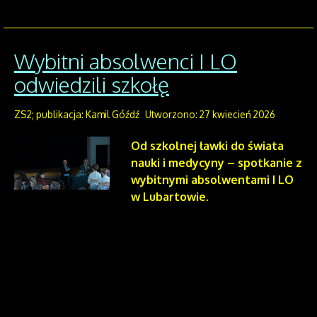
Wybitni absolwenci I LO
odwiedzili szkołę
ZS2; publikacja: Kamil Góźdź
Utworzono: 27 kwiecień 2026
Od szkolnej ławki do świata
nauki i medycyny – spotkanie z
wybitnymi absolwentami I LO
w Lubartowie.