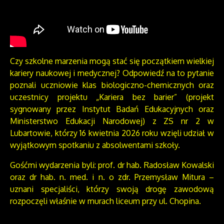
Czy szkolne marzenia mogą stać się początkiem wielkiej
kariery naukowej i medycznej? Odpowiedź na to pytanie
poznali uczniowie klas biologiczno-chemicznych oraz
uczestnicy projektu „Kariera bez barier” (projekt
sygnowany przez Instytut Badań Edukacyjnych oraz
Ministerstwo Edukacji Narodowej) z ZS nr 2 w
Lubartowie, którzy 16 kwietnia 2026 roku wzięli udział w
wyjątkowym spotkaniu z absolwentami szkoły.
Gośćmi wydarzenia byli: prof. dr hab. Radosław Kowalski
oraz dr hab. n. med. i n. o zdr. Przemysław Mitura –
uznani specjaliści, którzy swoją drogę zawodową
rozpoczęli właśnie w murach liceum przy ul. Chopina.