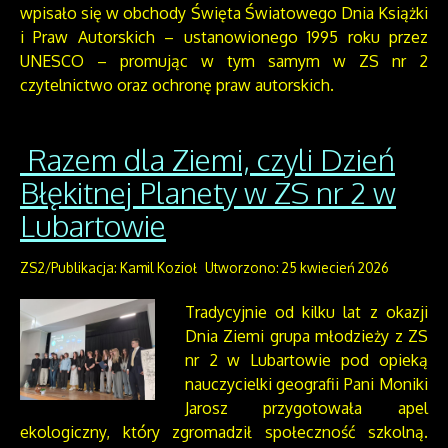
wpisało się w obchody Święta Światowego Dnia Książki
i Praw Autorskich – ustanowionego 1995 roku przez
UNESCO – promując w tym samym w ZS nr 2
czytelnictwo oraz ochronę praw autorskich.
Razem dla Ziemi, czyli Dzień
Błękitnej Planety w ZS nr 2 w
Lubartowie
ZS2/Publikacja: Kamil Kozioł
Utworzono: 25 kwiecień 2026
Tradycyjnie od kilku lat z okazji
Dnia Ziemi grupa młodzieży z ZS
nr 2 w Lubartowie pod opieką
nauczycielki geografii Pani Moniki
Jarosz przygotowała apel
ekologiczny, który zgromadził społeczność szkolną.