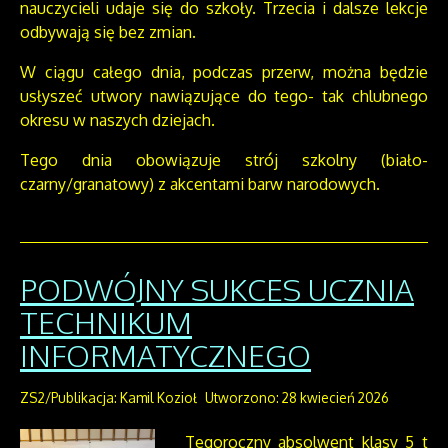
nauczycieli udaje się do szkoły. Trzecia i dalsze lekcje
odbywają się bez zmian.
W ciągu całego dnia, podczas przerw, można będzie
usłyszeć utwory nawiązujące do tego- tak chlubnego
okresu w naszych dziejach.
Tego dnia obowiązuje strój szkolny (biało-
czarny/granatowy) z akcentami barw narodowych.
PODWÓJNY SUKCES UCZNIA
TECHNIKUM
INFORMATYCZNEGO
ZS2/Publikacja: Kamil Kozioł
Utworzono: 28 kwiecień 2026
Tegoroczny absolwent klasy 5 t