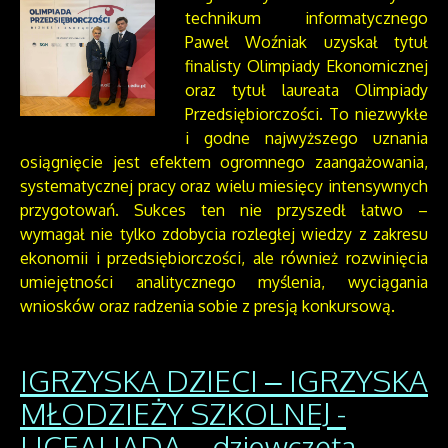
technikum informatycznego
Paweł Woźniak uzyskał tytuł
finalisty Olimpiady Ekonomicznej
oraz tytuł laureata Olimpiady
Przedsiębiorczości. To niezwykłe
i godne najwyższego uznania
osiągnięcie jest efektem ogromnego zaangażowania,
systematycznej pracy oraz wielu miesięcy intensywnych
przygotowań. Sukces ten nie przyszedł łatwo –
wymagał nie tylko zdobycia rozległej wiedzy z zakresu
ekonomii i przedsiębiorczości, ale również rozwinięcia
umiejętności analitycznego myślenia, wyciągania
wniosków oraz radzenia sobie z presją konkursową.
IGRZYSKA DZIECI – IGRZYSKA
MŁODZIEŻY SZKOLNEJ -
LICEALIADA – dziewczęta –