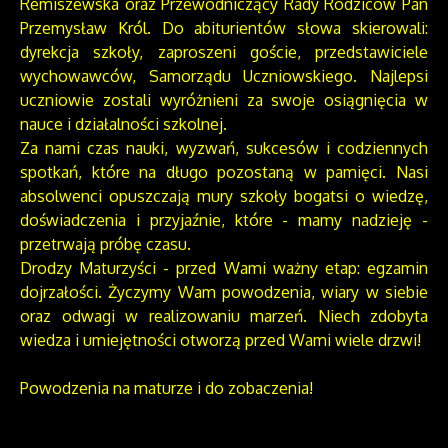
Remiszewska oraz Przewodniczący Rady Rodziców Pan
Przemysław Król. Do abiturientów słowa skierowali:
dyrekcja szkoły, zaproszeni goście, przedstawiciele
wychowawców, Samorządu Uczniowskiego. Najlepsi
uczniowie zostali wyróżnieni za swoje osiągnięcia w
nauce i działalności szkolnej.
Za nami czas nauki, wyzwań, sukcesów i codziennych
spotkań, które na długo pozostaną w pamięci. Nasi
absolwenci opuszczają mury szkoły bogatsi o wiedzę,
doświadczenia i przyjaźnie, które - mamy nadzieję -
przetrwają próbę czasu.
Drodzy Maturzyści - przed Wami ważny etap: egzamin
dojrzałości. Życzymy Wam powodzenia, wiary w siebie
oraz odwagi w realizowaniu marzeń. Niech zdobyta
wiedza i umiejętności otworzą przed Wami wiele drzwi!
Powodzenia na maturze i do zobaczenia!