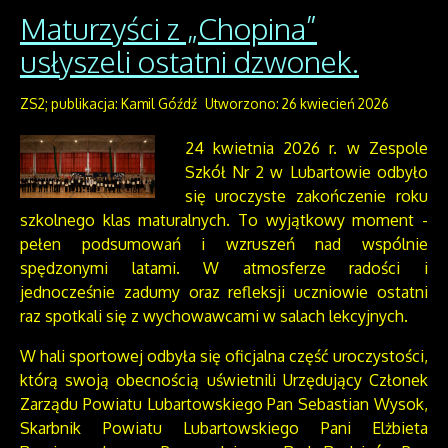
Maturzyści z „Chopina”
usłyszeli ostatni dzwonek.
ZS2; publikacja: Kamil Góźdź
Utworzono: 26 kwiecień 2026
24 kwietnia 2026 r. w Zespole
Szkół Nr 2 w Lubartowie odbyło
się uroczyste zakończenie roku
szkolnego klas maturalnych. To wyjątkowy moment -
pełen podsumowań i wzruszeń nad wspólnie
spędzonymi latami. W atmosferze radości i
jednocześnie zadumy oraz refleksji uczniowie ostatni
raz spotkali się z wychowawcami w salach lekcyjnych.
W hali sportowej odbyła się oficjalna część uroczystości,
którą swoją obecnością uświetnili Urzędujący Członek
Zarządu Powiatu Lubartowskiego Pan Sebastian Wysok,
Skarbnik Powiatu Lubartowskiego Pani Elżbieta