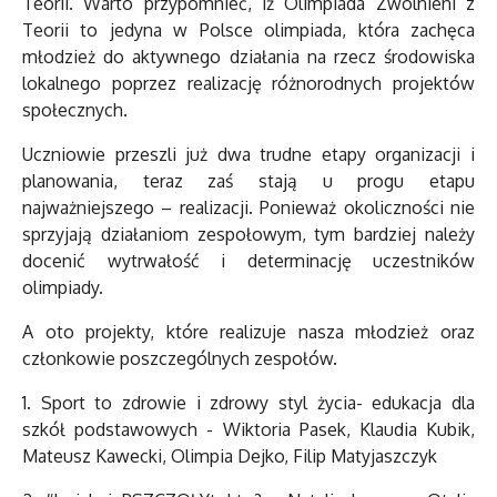
Teorii. Warto przypomnieć, iż Olimpiada Zwolnieni z
Teorii to jedyna w Polsce olimpiada, która zachęca
młodzież do aktywnego działania na rzecz środowiska
lokalnego poprzez realizację różnorodnych projektów
społecznych.
Uczniowie przeszli już dwa trudne etapy organizacji i
planowania, teraz zaś stają u progu etapu
najważniejszego – realizacji. Ponieważ okoliczności nie
sprzyjają działaniom zespołowym, tym bardziej należy
docenić wytrwałość i determinację uczestników
olimpiady.
A oto projekty, które realizuje nasza młodzież oraz
członkowie poszczególnych zespołów.
1. Sport to zdrowie i zdrowy styl życia- edukacja dla
szkół podstawowych - Wiktoria Pasek, Klaudia Kubik,
Mateusz Kawecki, Olimpia Dejko, Filip Matyjaszczyk