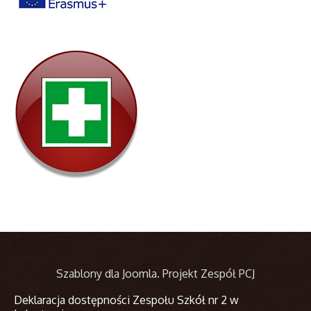
Szablony dla Joomla
. Projekt Zespół PCJ
Deklaracja dostępności Zespołu Szkół nr 2 w