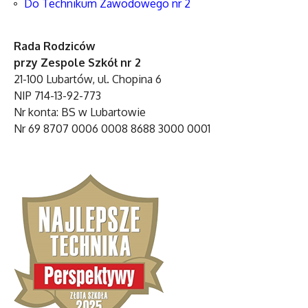
Do Technikum Zawodowego nr 2
Rada Rodziców
przy Zespole Szkół nr 2
21-100 Lubartów, ul. Chopina 6
NIP 714-13-92-773
Nr konta: BS w Lubartowie
Nr 69 8707 0006 0008 8688 3000 0001