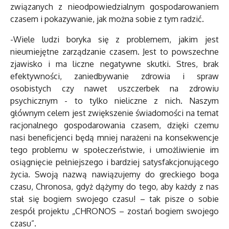
związanych z nieodpowiedzialnym gospodarowaniem
czasem i pokazywanie, jak można sobie z tym radzić.
-Wiele ludzi boryka się z problemem, jakim jest
nieumiejętne zarządzanie czasem. Jest to powszechne
zjawisko i ma liczne negatywne skutki. Stres, brak
efektywności, zaniedbywanie zdrowia i spraw
osobistych czy nawet uszczerbek na zdrowiu
psychicznym - to tylko nieliczne z nich. Naszym
głównym celem jest zwiększenie świadomości na temat
racjonalnego gospodarowania czasem, dzięki czemu
nasi beneficjenci będą mniej narażeni na konsekwencje
tego problemu w społeczeństwie, i umożliwienie im
osiągnięcie pełniejszego i bardziej satysfakcjonującego
życia. Swoją nazwą nawiązujemy do greckiego boga
czasu, Chronosa, gdyż dążymy do tego, aby każdy z nas
stał się bogiem swojego czasu! – tak pisze o sobie
zespół projektu „CHRONOS – zostań bogiem swojego
czasu”.