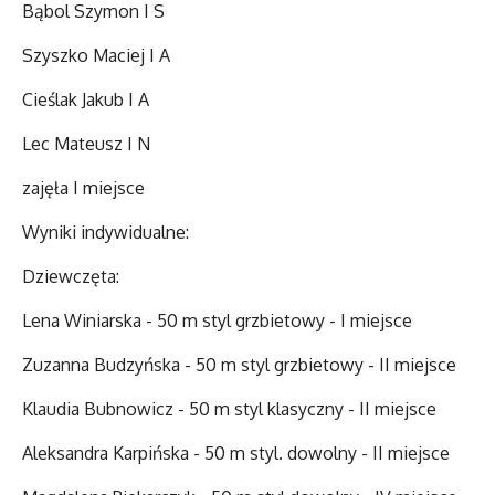
Bąbol Szymon I S
Szyszko Maciej I A
Cieślak Jakub I A
Lec Mateusz I N
zajęła I miejsce
Wyniki indywidualne:
Dziewczęta:
Lena Winiarska - 50 m styl grzbietowy - I miejsce
Zuzanna Budzyńska - 50 m styl grzbietowy - II miejsce
Klaudia Bubnowicz - 50 m styl klasyczny - II miejsce
Aleksandra Karpińska - 50 m styl. dowolny - II miejsce