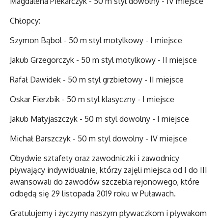
Magdalena Piekarczyk - 50 m styl dowolny - IV miejsce
Chłopcy:
Szymon Bąbol - 50 m styl motylkowy - I miejsce
Jakub Grzegorczyk - 50 m styl motylkowy - II miejsce
Rafał Dawidek - 50 m styl grzbietowy - II miejsce
Oskar Fierzbik - 50 m styl klasyczny - I miejsce
Jakub Matyjaszczyk - 50 m styl dowolny - I miejsce
Michał Barszczyk - 50 m styl dowolny - IV miejsce
Obydwie sztafety oraz zawodniczki i zawodnicy
pływający indywidualnie, którzy zajęli miejsca od I do III
awansowali do zawodów szczebla rejonowego, które
odbędą się 29 listopada 2019 roku w Puławach.
Gratulujemy i życzymy naszym pływaczkom i pływakom