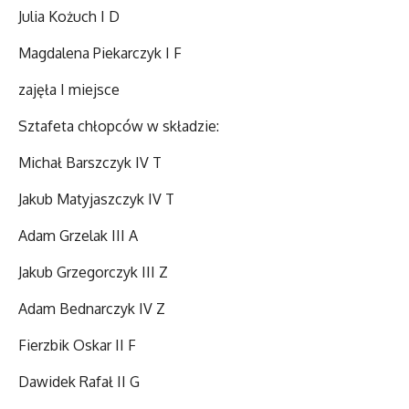
Julia Kożuch I D
Magdalena Piekarczyk I F
zajęła I miejsce
Sztafeta chłopców w składzie:
Michał Barszczyk IV T
Jakub Matyjaszczyk IV T
Adam Grzelak III A
Jakub Grzegorczyk III Z
Adam Bednarczyk IV Z
Fierzbik Oskar II F
Dawidek Rafał II G