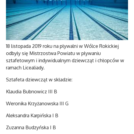
18 listopada 2019 roku na pływalni w Wólce Rokickiej
odbyły się Mistrzostwa Powiatu w pływaniu
sztafetowym i indywidualnym dziewcząt i chłopców w
ramach Licealiady.
Sztafeta dziewcząt w składzie:
Klaudia Bubnowicz III B
Weronika Krzyżanowska III G
Aleksandra Karpińska I B
Zuzanna Budzyńska I B