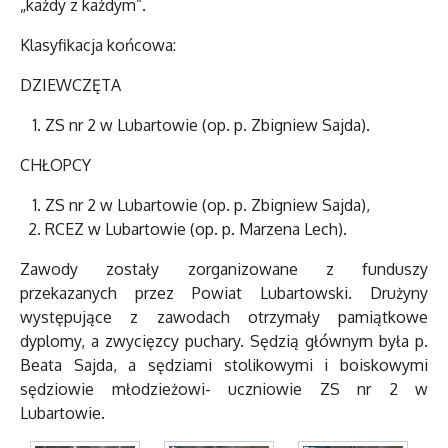
„każdy z każdym”.
Klasyfikacja końcowa:
DZIEWCZĘTA
ZS nr 2 w Lubartowie (op. p. Zbigniew Sajda).
CHŁOPCY
ZS nr 2 w Lubartowie (op. p. Zbigniew Sajda),
RCEZ w Lubartowie (op. p. Marzena Lech).
Zawody zostały zorganizowane z funduszy
przekazanych przez Powiat Lubartowski. Drużyny
występujące z zawodach otrzymały pamiątkowe
dyplomy, a zwycięzcy puchary. Sędzią głównym była p.
Beata Sajda, a sędziami stolikowymi i boiskowymi
sędziowie młodzieżowi- uczniowie ZS nr 2 w
Lubartowie.