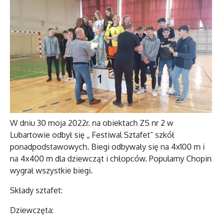
W dniu 30 moja 2022r. na obiektach ZS nr 2 w
Lubartowie odbył się „ Festiwal Sztafet” szkół
ponadpodstawowych. Biegi odbywały się na 4x100 m i
na 4x400 m dla dziewcząt i chłopców. Popularny Chopin
wygrał wszystkie biegi.
Składy sztafet:
Dziewczęta: