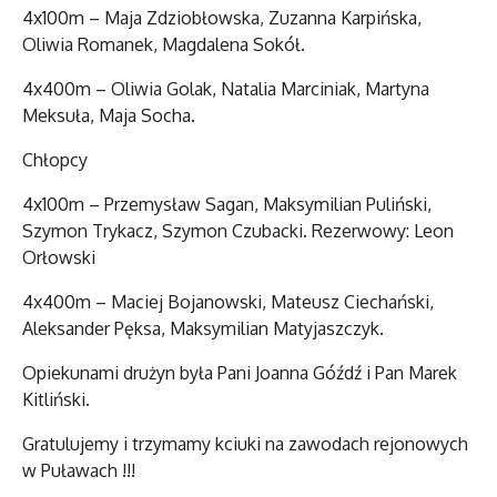
4x100m – Maja Zdziobłowska, Zuzanna Karpińska,
Oliwia Romanek, Magdalena Sokół.
4x400m – Oliwia Golak, Natalia Marciniak, Martyna
Meksuła, Maja Socha.
Chłopcy
4x100m – Przemysław Sagan, Maksymilian Puliński,
Szymon Trykacz, Szymon Czubacki. Rezerwowy: Leon
Orłowski
4x400m – Maciej Bojanowski, Mateusz Ciechański,
Aleksander Pęksa, Maksymilian Matyjaszczyk.
Opiekunami drużyn była Pani Joanna Góźdź i Pan Marek
Kitliński.
Gratulujemy i trzymamy kciuki na zawodach rejonowych
w Puławach !!!