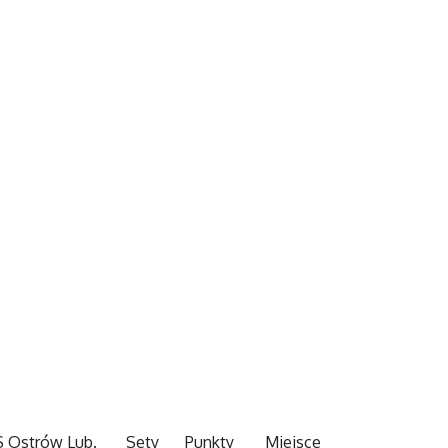
S Ostrów Lub.
Sety
Punkty
Miejsce