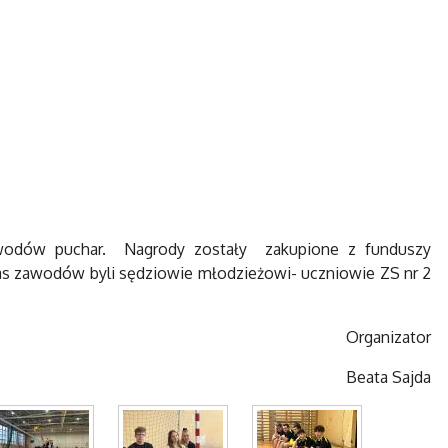
awodów puchar. Nagrody zostały zakupione z funduszy
as zawodów byli sędziowie młodzieżowi- uczniowie ZS nr 2
Organizator
Beata Sajda