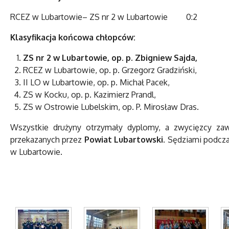
RCEZ w Lubartowie– ZS nr 2 w Lubartowie 0:2
Klasyfikacja końcowa chłopców:
ZS nr 2 w Lubartowie, op. p. Zbigniew Sajda,
RCEZ w Lubartowie, op. p. Grzegorz Gradziński,
II LO w Lubartowie, op. p. Michał Pacek,
ZS w Kocku, op. p. Kazimierz Prandl,
ZS w Ostrowie Lubelskim, op. P. Mirosław Dras.
Wszystkie drużyny otrzymały dyplomy, a zwycięzcy z
przekazanych przez
Powiat Lubartowski
. Sędziami podcz
w Lubartowie.