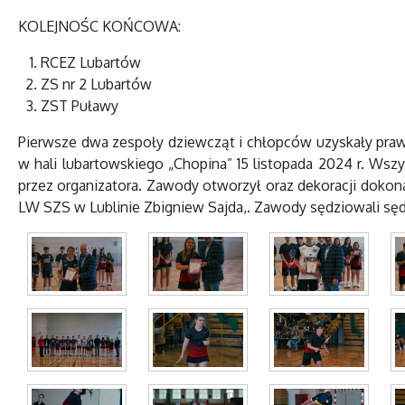
KOLEJNOŚC KOŃCOWA:
RCEZ Lubartów
ZS nr 2 Lubartów
ZST Puławy
Pierwsze dwa zespoły dziewcząt i chłopców uzyskały pra
w hali lubartowskiego „Chopina” 15 listopada 2024 r. W
przez organizatora. Zawody otworzył oraz dekoracji dokon
LW SZS w Lublinie Zbigniew Sajda,. Zawody sędziowali sę