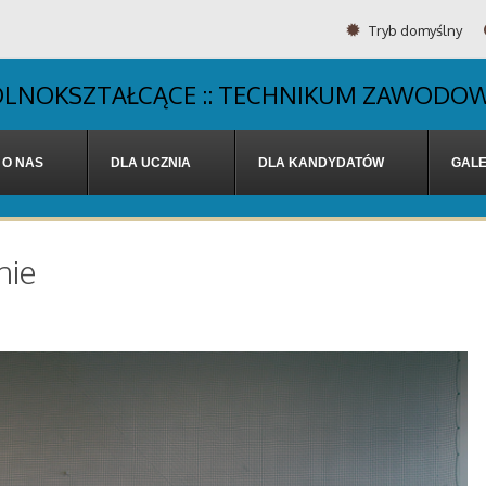
Tryb domyślny
OGÓLNOKSZTAŁCĄCE :: TECHNIKUM ZAWODOW
O NAS
DLA UCZNIA
DLA KANDYDATÓW
GALE
nie