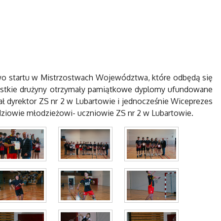
wo startu w Mistrzostwach Województwa, które odbędą się
szystkie drużyny otrzymały pamiątkowe dyplomy ufundowane
ał dyrektor ZS nr 2 w Lubartowie i jednocześnie Wiceprezes
dziowie młodzieżowi- uczniowie ZS nr 2 w Lubartowie.