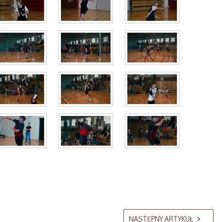
NASTĘPNY ARTYKUŁ