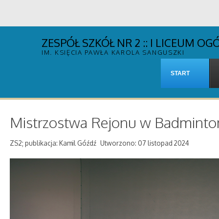
ZESPÓŁ SZKÓŁ NR 2 :: I LICEUM 
IM. KSIĘCIA PAWŁA KAROLA SANGUSZKI
START
Mistrzostwa Rejonu w Badminto
ZS2; publikacja: Kamil Góźdź
Utworzono: 07 listopad 2024